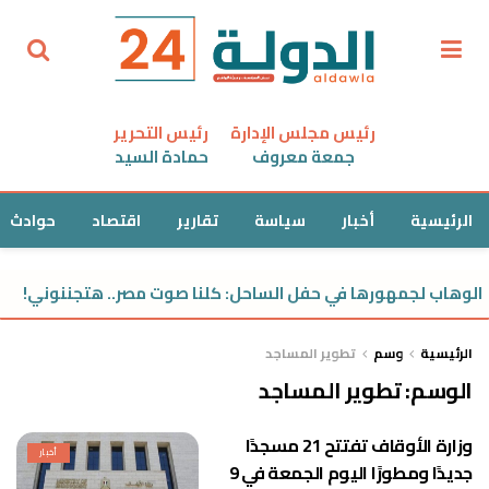
رئيس مجلس الإدارة
رئيس التحرير
جمعة معروف
حمادة السيد
الرئيسية
أخبار
سياسة
تقارير
اقتصاد
حوادث
لوهاب لجمهورها في حفل الساحل: كلنا صوت مصر.. هتجننوني!
الرئيسية
وسم
تطوير المساجد
الوسم:
تطوير المساجد
وزارة الأوقاف تفتتح 21 مسجدًا
أخبار
جديدًا ومطورًا اليوم الجمعة في 9