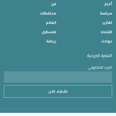
أخبار
فن
سياسة
محافظات
تقارير
العالم
اقتصاد
فلسطين
حوادث
رياضة
النشرة البريدية
البريد الالكتروني