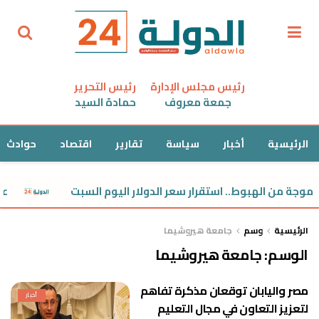
رئيس مجلس الإدارة
رئيس التحرير
جمعة معروف
حمادة السيد
الرئيسية
أخبار
سياسة
تقارير
اقتصاد
حوادث
موجة من الهبوط.. استقرار سعر الدولار اليوم السبت
عيار 21 مفاجأة.. استقرار سعر ال
الرئيسية
وسم
جامعة هيروشيما
الوسم:
جامعة هيروشيما
مصر واليابان توقعان مذكرة تفاهم
أخبار
لتعزيز التعاون في مجال التعليم