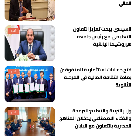
العالي
السيسي يبحث تعزيز التعاون
أخبار
التعليمي مع رئيس جامعة
هيروشيما اليابانية
فتح حسابات استثمارية للمتفوقين
أخبار
بمادة الثقافة المالية في المرحلة
الثانوية
وزير التربية والتعليم: البرمجة
أخبار
والذكاء الاصطناعي يدخلان المناهج
المصرية بالتعاون مع اليابان