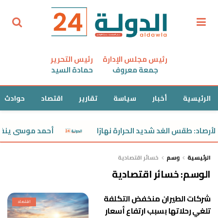
رئيس مجلس الإدارة
رئيس التحرير
جمعة معروف
حمادة السيد
الرئيسية
أخبار
سياسة
تقارير
اقتصاد
حوادث
لأرصاد: طقس الغد شديد الحرارة نهارًا
أحمد موسى ينفعل:
الرئيسية
وسم
خسائر اقتصادية
الوسم:
خسائر اقتصادية
شركات الطيران منخفض التكلفة
اقتصاد
تلغي رحلاتها بسبب ارتفاع أسعار