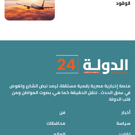
الوقود
منصة إخبارية مصرية رقمية مستقلة، ترصد نبض الشارع وتغوص
في عمق الحدث.. ننقل الحقيقة كما هي، بصوت المواطن ومن
قلب الدولة.
أخبار
فن
سياسة
محافظات
تقارير
العالم