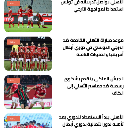
الأهلي يواصل تدريباته في تونس
رياضة
استعدادًا لمواجهة الترجي
موعد مباراة الأهلي القادمة ضد
رياضة
الترجي التونسي في دوري أبطال
أفريقيا والقنوات الناقلة
الجيش الملكي يتقدم بشكوى
رياضة
رسمية ضد جماهير الأهلي إلى
الكاف
الأهلي يبدأ الاستعداد للدوري بعد
رياضة
تأهله لدور الثمانية بدوري أبطال