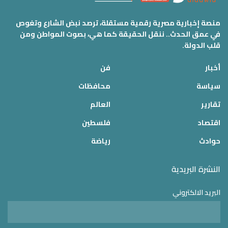
منصة إخبارية مصرية رقمية مستقلة، ترصد نبض الشارع وتغوص
في عمق الحدث.. ننقل الحقيقة كما هي، بصوت المواطن ومن
قلب الدولة.
أخبار
فن
سياسة
محافظات
تقارير
العالم
اقتصاد
فلسطين
حوادث
رياضة
النشرة البريدية
البريد الالكتروني