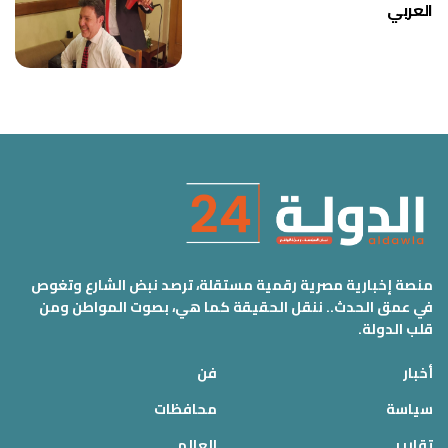
العربي
منصة إخبارية مصرية رقمية مستقلة، ترصد نبض الشارع وتغوص
في عمق الحدث.. ننقل الحقيقة كما هي، بصوت المواطن ومن
قلب الدولة.
أخبار
فن
سياسة
محافظات
تقارير
العالم