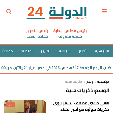
رئيس مجلس الإدارة
رئيس التحرير
جمعة معروف
حمادة السيد
الرئيسية
أخبار
سياسة
تقارير
اقتصاد
حوادث
لجمعة 7 أغسطس 2026 في مصر.. عيار 21 يقترب من 6000 جنيه
الرئيسية
وسم
ذكريات فنية
الوسم:
ذكريات فنية
هاني حبشي مصفف الشعر يروي
فن
ذكريات مؤثرة مع أمير الغناء