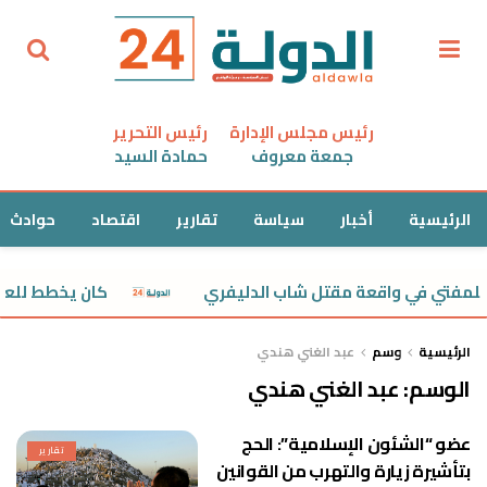
رئيس مجلس الإدارة
رئيس التحرير
جمعة معروف
حمادة السيد
الرئيسية
أخبار
سياسة
تقارير
اقتصاد
حوادث
كان يخطط للعود
الرئيسية
وسم
عبد الغني هندي
الوسم:
عبد الغني هندي
عضو “الشئون الإسلامية”: الحج
تقارير
بتأشيرة زيارة والتهرب من القوانين