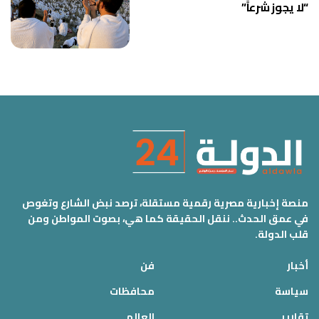
“لا يجوز شرعاً”
منصة إخبارية مصرية رقمية مستقلة، ترصد نبض الشارع وتغوص
في عمق الحدث.. ننقل الحقيقة كما هي، بصوت المواطن ومن
قلب الدولة.
أخبار
فن
سياسة
محافظات
تقارير
العالم