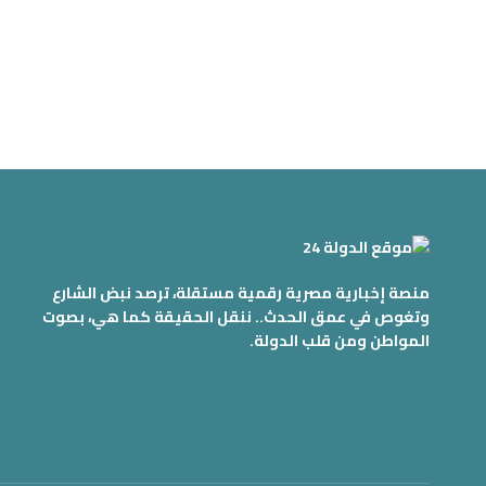
منصة إخبارية مصرية رقمية مستقلة، ترصد نبض الشارع
وتغوص في عمق الحدث.. ننقل الحقيقة كما هي، بصوت
المواطن ومن قلب الدولة.