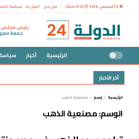
📆 6 أغسطس، 2026 🕓 8:40 صباحًا
من نحن
اتصل بنا
سياسة الخص
رئيس مجلس ال
جمعة معر
الرئيسية
أخبار
سياسة
آخر الأخبار
الرئيسية
وسم
مصنعية الذهب
الوسم:
مصنعية الذهب