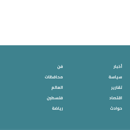
أخبار
فن
سياسة
محافظات
تقارير
العالم
اقتصاد
فلسطين
حوادث
رياضة