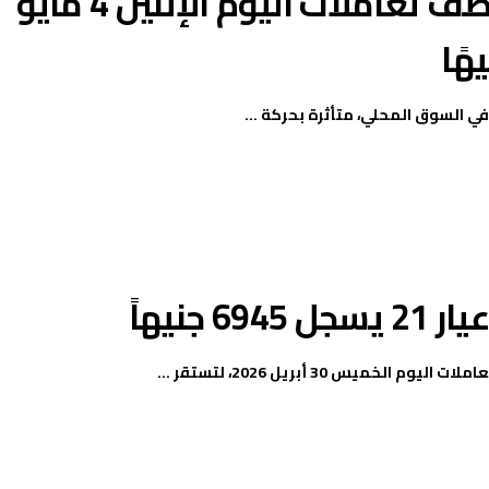
تراجع سعر الذهب في مصر منتصف تعاملات اليوم الإثنين 4 مايو
جنيهاً
س 30 أبريل 2026، لتستقر ...