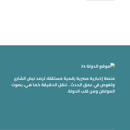
منصة إخبارية مصرية رقمية مستقلة، ترصد نبض الشارع
وتغوص في عمق الحدث.. ننقل الحقيقة كما هي، بصوت
المواطن ومن قلب الدولة.