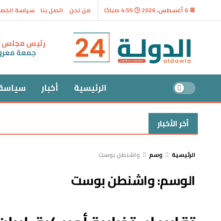
📆 6 أغسطس، 2026 🕓 4:55 صباحًا
من نحن
اتصل بنا
سياسة الخص
رئيس مجلس ال
جمعة معر
الرئيسية
أخبار
سياسة
آخر الأخبار
الرئيسية
وسم
واشنطن بوست
الوسم:
واشنطن بوست