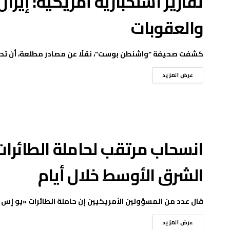
تقارير استخبارية أمريكية: إير
والعقوبات
كشفت صحيفة “واشنطن بوست”، نقلًا عن مصادر مطلعة، أن تحليلا
عرض المزيد
انسحاب مرتقب لحاملة الطائرات 
الشرق الأوسط خلال أيام
قال عدد من المسؤولين الأمريكيين إن حاملة الطائرات «يو إس 
عرض المزيد