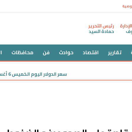
وصية
إدارة
رئيس التحرير
وف
حمادة السيد
تقارير
اقتصاد
حوادث
فن
محافظات
ا
سعر الدولار اليوم الخميس 6 أغسطس 2026.. استقرار دون مستوى 50 جنيهًا