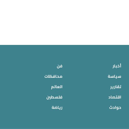
أخبار
فن
سياسة
محافظات
تقارير
العالم
اقتصاد
فلسطين
حوادث
رياضة