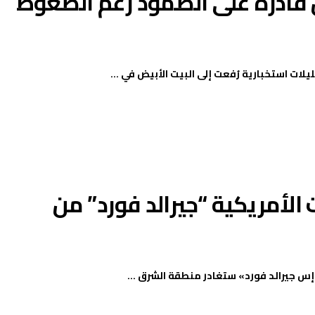
ان قادرة على الصمود رغم الضغوط
ت استخبارية رُفعت إلى البيت الأبيض في ...
الأمريكية “جيرالد فورد” من
إس جيرالد فورد» ستغادر منطقة الشرق ...