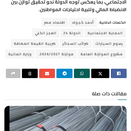
الاجتماعي، بما يعكس توجه الدولة نحو تحقيق توازن بين
الانضباط المالي وتلبية احتياجات المواطنين.
الكلمات الدلالية:
أحمد كجوك
اقتصاد مصر
الحماية الاجتماعية
الدولة 24
العجز الكلي
رسوم السيارات
ضرائب السجائر
ضريبة القيمة المضافة
مشروع الموازنة العامة
موازنة 2026/2027.
وزارة المالية
مقالات ذات صلة