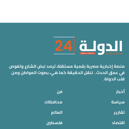
منصة إخبارية مصرية رقمية مستقلة، ترصد نبض الشارع وتغوص
في عمق الحدث.. ننقل الحقيقة كما هي، بصوت المواطن ومن
قلب الدولة.
أخبار
فن
سياسة
محافظات
تقارير
العالم
اقتصاد
فلسطين