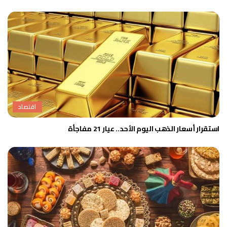
اقتصاد
استقرار أسعار الذهب اليوم الأحد.. عيار 21 مفاجأة