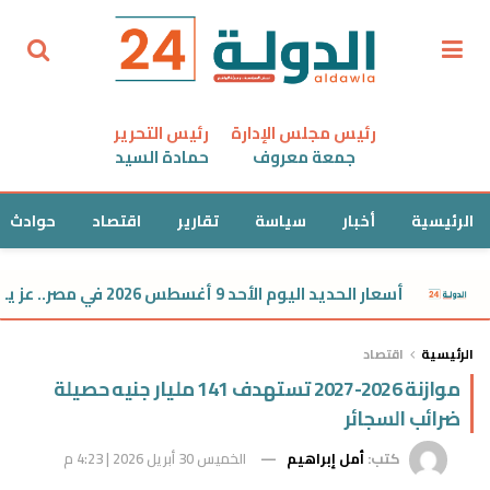
رئيس مجلس الإدارة
رئيس التحرير
جمعة معروف
حمادة السيد
الرئيسية
أخبار
سياسة
تقارير
اقتصاد
حوادث
أسعار الحديد اليوم الأحد 9 أغسطس 2026 في مصر.. عز يسجل 39,850 جنيهًا
الرئيسية
اقتصاد
موازنة 2026-2027 تستهدف 141 مليار جنيه حصيلة
ضرائب السجائر
كتب:
أمل إبراهيم
الخميس 30 أبريل 2026 | 4:23 م