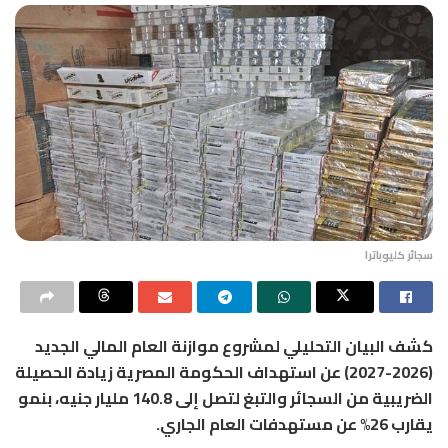
سجائر كليوباترا
كشف البيان التحليلي لمشروع موازنة العام المالي الجديد
(2026-2027) عن استهداف الحكومة المصرية زيادة الحصيلة
الضريبية من السجائر والتبغ لتصل إلى 140.8 مليار جنيه، بنمو
يقارب 26% عن مستهدفات العام الجاري.