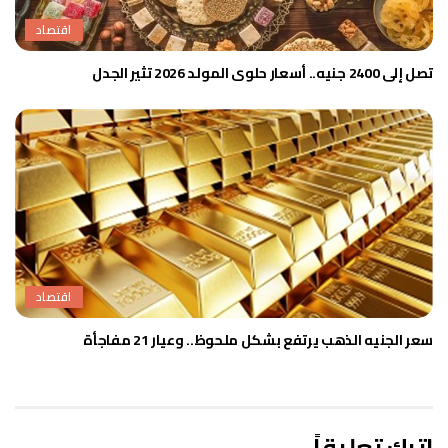
اقتصاد
تصل إلى 2400 جنيه.. أسعار حلوى المولد 2026 تثير الجدل
اقتصاد
سعر الجنيه الذهب يرتفع بشكل ملحوظ.. وعيار 21 مفاجأة
اترك تعليقاً