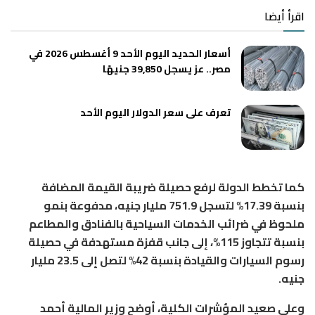
اقرأ أيضا
أسعار الحديد اليوم الأحد 9 أغسطس 2026 في
مصر.. عز يسجل 39,850 جنيهًا
تعرف على سعر الدولار اليوم الأحد
كما تخطط الدولة لرفع حصيلة ضريبة القيمة المضافة
بنسبة 17.39% لتسجل 751.9 مليار جنيه، مدفوعة بنمو
ملحوظ في ضرائب الخدمات السياحية بالفنادق والمطاعم
بنسبة تتجاوز 115%، إلى جانب قفزة مستهدفة في حصيلة
رسوم السيارات والقيادة بنسبة 42% لتصل إلى 23.5 مليار
جنيه.
وعلى صعيد المؤشرات الكلية، أوضح وزير المالية أحمد