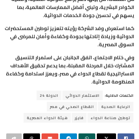
الكوادر البشرية، وتبني أفضل الممارسات العالمية، بما
يسهم في تحسين جودة الخدمات الدوائية.
كما استعرض وفد الشركة رؤيته لتعزيز توطين المستحضرات
الدوائية وزيادة إتاحتها بجودة وكفاءة وأمان للمرضى في
السوق المصرية.
وفي ختام الاجتماع، اتفق الجانبان على استمرار التنسيق
المشترك خلال المرحلة المقبلة، بما يدعم تحقيق الأهداف
الاستراتيجية لقطاع الدواء في مصر، ويعزز استدامة وكفاءة
المنظومة الدوائية.
الكلمات الدلالية:
الاستثمار الدوائي
الدولة 24
الرعاية الصحية
القطاع الصحي في مصر
توطين صناعة الدواء
فايزر
هيئة الدواء المصرية