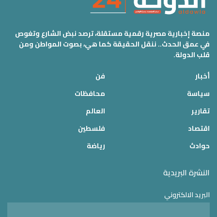
منصة إخبارية مصرية رقمية مستقلة، ترصد نبض الشارع وتغوص
في عمق الحدث.. ننقل الحقيقة كما هي، بصوت المواطن ومن
قلب الدولة.
أخبار
فن
سياسة
محافظات
تقارير
العالم
اقتصاد
فلسطين
حوادث
رياضة
النشرة البريدية
البريد الالكتروني