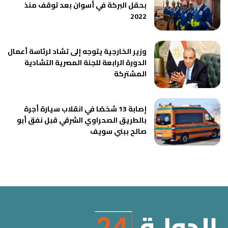
بحقل البركة في أسوان بعد توقف منذ
2022
وزير الخارجية يتوجه إلى تشاد لرئاسة أعمال
الدورة الرابعة للجنة المصرية التشادية
المشتركة
إصابة 13 شخصًا في انقلاب سيارة أجرة
بالطريق الصحراوي الشرقي قبل نفق أبو
صالح ببني سويف