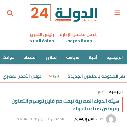
رئيس مجلس الإدارة
رئيس التحرير
جمعة معروف
حمادة السيد
الرئيسية
أخبار
سياسة
تقارير
اقتصاد
حوادث
حكومة بالعلمين الجديدة
الهلال الأحمر المصري يمد أهالي غزة بـ3100 طن مساعدات
الرئيسية
أخبار
هيئة الدواء المصرية تبحث مع فايزر توسيع التعاون
وتوطين صناعة الدواء
كتب:
أمل إبراهيم
الخميس 30 أبريل 2026 | 6:04 م