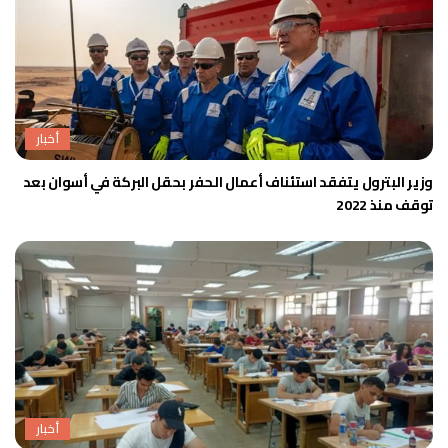
أخبار
وزير البترول يتفقد استئناف أعمال الحفر بحقل البركة في أسوان بعد
توقف منذ 2022
أخبار