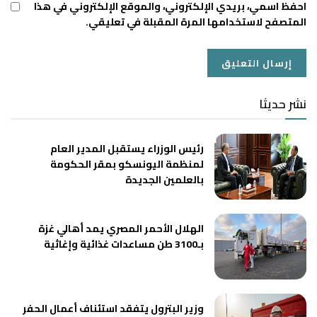
احفظ اسمي، بريدي الإلكتروني، والموقع الإلكتروني في هذا
المتصفح لاستخدامها المرة المقبلة في تعليقي.
نشر حديثا
رئيس الوزراء يستقبل المدير العام
لمنظمة اليونسكو بمقر الحكومة
بالعلمين الجديدة
الهلال الأحمر المصري يمد أهالي غزة
بـ3100 طن مساعدات غذائية وإغاثية
وزير البترول يتفقد استئناف أعمال الحفر