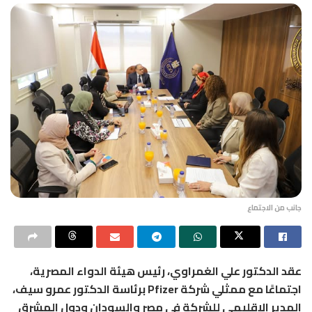
جانب من الاجتماع
عقد الدكتور علي الغمراوي، رئيس هيئة الدواء المصرية،
اجتماعًا مع ممثلي شركة Pfizer برئاسة الدكتور عمرو سيف،
المدير الإقليمي للشركة في مصر والسودان ودول المشرق