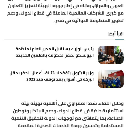
العربي والعراق، وذلك في إطار جهود الهيئة لتعزيز التعاون
مع كبرى الشركات العالمية العاملة في قطاع الدواء، ودعم
تطوير المنظومة الدوائية في مصر.
اقرأ أيضا
رئيس الوزراء يستقبل المدير العام لمنظمة
اليونسكو بمقر الحكومة بالعلمين الجديدة
وزير البترول يتفقد استئناف أعمال الحفر بحقل
البركة في أسوان بعد توقف منذ 2022
وخلال اللقاء، شدد الغمراوي على أهمية تهيئة بيئة
استثمارية جاذبة في قطاع الدواء، ودعم الابتكار وتوطين
الصناعة، بما يتماشى مع توجهات الدولة لتحقيق التنمية
المستدامة وتحسين جودة الخدمات الصحية المقدمة