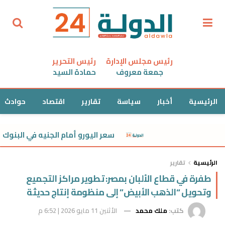
رئيس مجلس الإدارة
رئيس التحرير
جمعة معروف
حمادة السيد
الرئيسية
أخبار
سياسة
تقارير
اقتصاد
حوادث
سعر اليورو أمام الجنيه في البنوك اليوم الأحد 9 أغسطس
الرئيسية
تقارير
طفرة في قطاع الألبان بمصر: تطوير مراكز التجميع
وتحويل “الذهب الأبيض” إلى منظومة إنتاج حديثة
كتب:
ملك محمد
الأثنين 11 مايو 2026 | 6:52 م