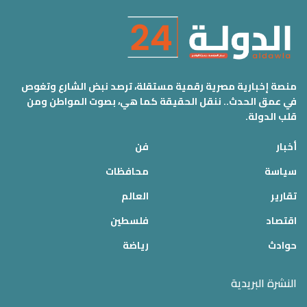
منصة إخبارية مصرية رقمية مستقلة، ترصد نبض الشارع وتغوص
في عمق الحدث.. ننقل الحقيقة كما هي، بصوت المواطن ومن
قلب الدولة.
أخبار
فن
سياسة
محافظات
تقارير
العالم
اقتصاد
فلسطين
حوادث
رياضة
النشرة البريدية