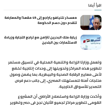
اقرأ أيضا
معسكر نتنياهو يتراجع إلى 49 مقعدًا والمعارضة
تتقدم دون حسم الحكومة
زيارة ملك البحرين تتزامن مع تراجع التجارة وزيادة
الاستثمارات بين البلدين
وتعمل وزارتا الزراعة والتنمية المحلية في تنسيق مستمر
لتطوير هذه المراكز وتحويلها إلى وحدات إنتاجية تخضع
لأعلى معايير الرقابة الصحية والبيطرية، بما يضمن وصول
منتجات آمنة للمستهلك المصري، إلى جانب دعم فرص
التصدير للأسواق الخارجية.
وأكدت وزارة الزراعة واستصلاح الأراضي أن المشروع
القومي لتطوير مراكز تجميع الألبان نجح في حصر وتطوير