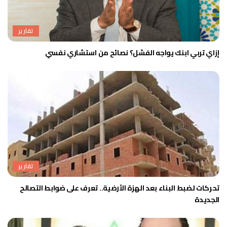
تقارير
إزاي تربي ابنك يواجه الفشل؟ نصائح من استشاري نفسي
تقارير
تحركات لضبط البناء بعد الهزة الأرضية.. تعرف على ضوابط التصالح
الجديدة