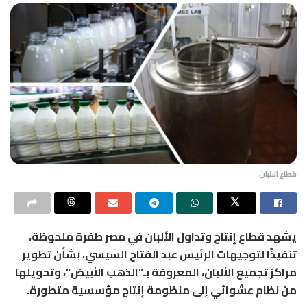
قطاع الالبان
يشهد قطاع إنتاج وتداول الألبان في مصر طفرة ملحوظة،
تنفيذًا لتوجيهات الرئيس
عبد الفتاح السيسي
، بشأن تطوير
مراكز تجميع الألبان، المعروفة بـ“الذهب الأبيض”، وتحويلها
من نظام عشوائي إلى منظومة إنتاج مؤسسية متطورة.