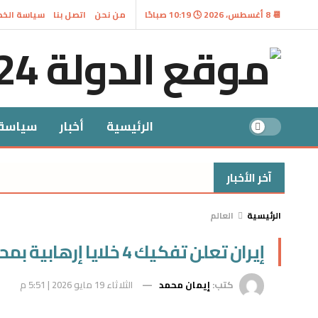
📆 8 أغسطس، 2026 🕓 10:19 صباحًا
من نحن
اتصل بنا
سياسة الخ
الرئيسية
أخبار
سياسة
آخر الأخبار
الرئيسية
العالم
إيران تعلن تفكيك 4 خلايا إرهابية بمحافظة سيستان وبلوشستان
كتب:
إيمان محمد
الثلاثاء 19 مايو 2026 | 5:51 م