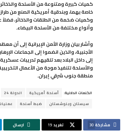
وكميات ضخمة من الطلقات والذخائر، فضلاً ع
وأنواع مختلفة من الأسلحة البيضاء.
وأشار بيان وزارة الأمن الإيرانية إلى أن م
الأجنبية، والذين انضموا إلى الجماعات الإره
إلى داخل البلاد بعد تلقيهم تدريبات عسكري
والأسلحة لتنفيذ موجة من الأعمال التخريبية،
منطقة جنوب شرقي إيران.
الكلمات الدلالية:
أسلحة أمريكية
الدولة 24
سيستان وبلوشستان
ضبط أسلحة
عمليات
مشاركة
30
تغريد
19
ارسال