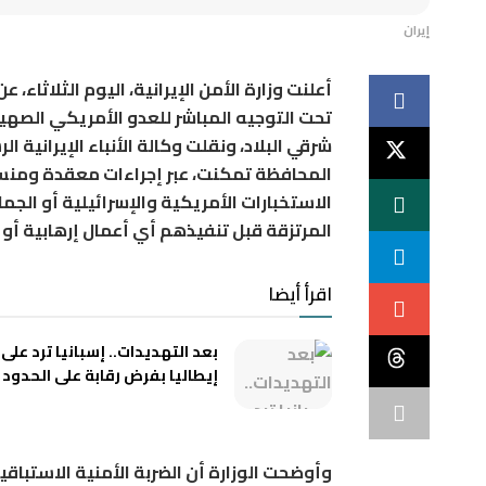
إيران
تحت التوجيه المباشر للعدو الأمريكي ال
شرقي البلاد، ونقلت وكالة الأنباء الإيرانية ال
المحافظة تمكنت، عبر إجراءات معقدة ومنسقة
المرتزقة قبل تنفيذهم أي أعمال إرهابية أو 
اقرأ أيضا
بعد التهديدات.. إسبانيا ترد على
إيطاليا بفرض رقابة على الحدود
وأوضحت الوزارة أن الضربة الأمنية الاستبا