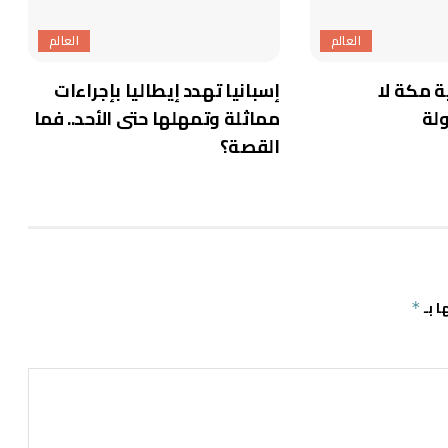
العالم
العالم
ة مكة لا
إسبانيا تهدد إيطاليا بإجراءات
لة
مماثلة وتمهلها حتى الأحد.. فما
القصة؟
ا بـ
*