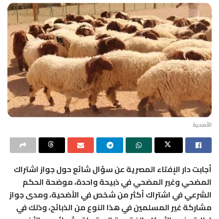
الأضحية
أجابت دار الإفتاء المصرية عن سؤال شائع حول جواز اشتراك
المضحي وغير المضحي في ذبيحة واحدة، موضحة الحكم
الشرعي في اشتراك أكثر من شخص في الأضحية، ومدى جواز
مشاركة غير المسلمين في هذا النوع من الذبائح، وذلك في