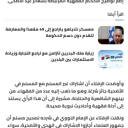
إطار توضيح الأحكام الفقهية المرتبطة بشعائر عيد الأضحى.
اقرأ أيضا
معسكر نتنياهو يتراجع إلى 49 مقعدًا والمعارضة
تتقدم دون حسم الحكومة
زيارة ملك البحرين تتزامن مع تراجع التجارة وزيادة
الاستثمارات بين البلدين
وأوضحت الإفتاء أن اشتراك غير المسلم مع المسلم في
الأضحية جائز شرعًا، وهو ما ذهب إليه عدد من الفقهاء، من
بينهم الشافعية والحنابلة، مشيرة إلى أن هذا الرأي يستند
إلى أدلة فقهية وأحاديث نبوية صحيحة.
ونقلت الإفتاء عن الإمام النووي في شرحه لصحيح مسلم أن
جمهور العلماء أجازوا الاشتراك في الهدي والأضحية، سواء