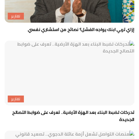
تقارير
إزاي تربي ابنك يواجه الفشل؟ نصائح من استشاري نفسي
تقارير
تحركات لضبط البناء بعد الهزة الأرضية.. تعرف على ضوابط التصالح
الجديدة