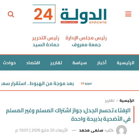
رئيس مجلس الإدارة
رئيس التحرير
جمعة معروف
حمادة السيد
الرئيسية
أخبار
سياسة
تقارير
اقتصاد
حوادث
بعد موجة من الهبوط.. استقرار سعر الدولا
الرئيسية
تقارير
الإفتاء تحسم الجدل: جواز اشتراك المسلم وغير المسلم
في الأضحية بذبيحة واحدة
كتب:
سلمى محمد
الأربعاء 20 مايو 2026 | 10:01 م