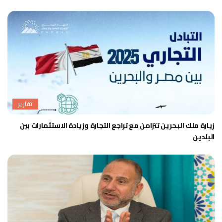
تقارير
زيارة ملك البحرين تتزامن مع تراجع التجارة وزيادة الاستثمارات بين
البلدين