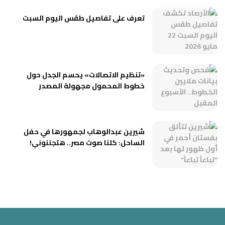
تعرف على تفاصيل طقس اليوم السبت
«تنظيم الاتصالات» يحسم الجدل حول
خطوط المحمول مجهولة المصدر
شيرين عبدالوهاب لجمهورها في حفل
الساحل: كلنا صوت مصر.. هتجننوني!