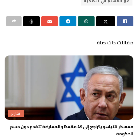
غير المسلم في الأضحية
مقالات ذات صلة
تقارير
معسكر نتنياهو يتراجع إلى 49 مقعدًا والمعارضة تتقدم دون حسم
الحكومة