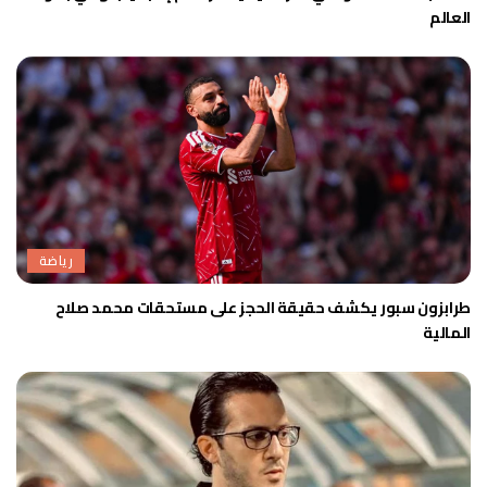
العالم
رياضة
طرابزون سبور يكشف حقيقة الحجز على مستحقات محمد صلاح
المالية