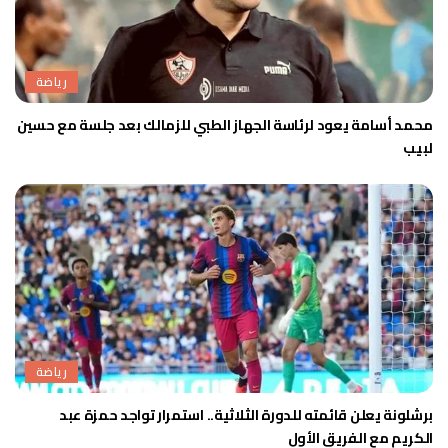
رياضة
محمد أسامة يعود لرئاسة الجهاز الطبي للزمالك بعد جلسة مع حسين
لبيب
رياضة
برشلونة يعلن قائمته للدورة الثلاثية.. استمرار تواجد حمزة عبد
الكريم مع الفريق الأول