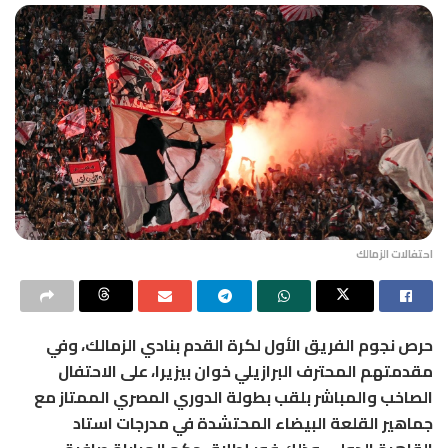
احتفالات الزمالك
حرص نجوم الفريق الأول لكرة القدم بنادي الزمالك، وفي
مقدمتهم المحترف البرازيلي خوان بيزيرا، على الاحتفال
الصاخب والمباشر بلقب بطولة الدوري المصري الممتاز مع
جماهير القلعة البيضاء المحتشدة في مدرجات استاد