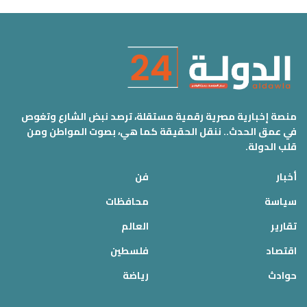
منصة إخبارية مصرية رقمية مستقلة، ترصد نبض الشارع وتغوص
في عمق الحدث.. ننقل الحقيقة كما هي، بصوت المواطن ومن
قلب الدولة.
أخبار
فن
سياسة
محافظات
تقارير
العالم
اقتصاد
فلسطين
حوادث
رياضة