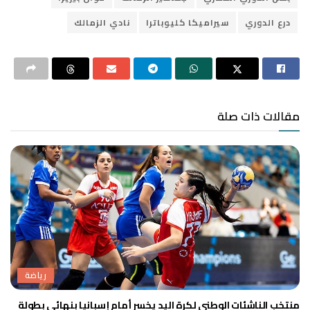
درع الدوري
سيراميكا كليوباترا
نادي الزمالك
مقالات ذات صلة
رياضة
منتخب الناشئات الوطني لكرة اليد يخسر أمام إسبانيا بنهائي بطولة