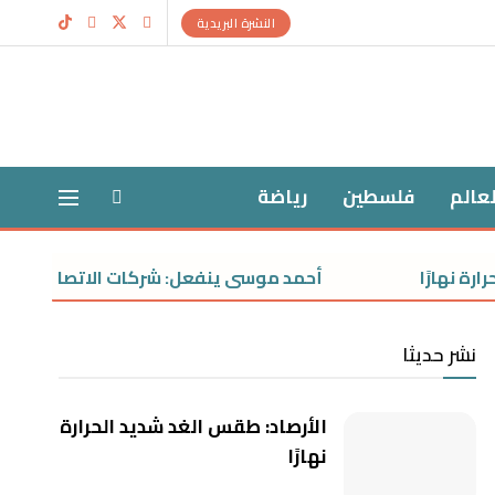
النشرة البريدية
لعالم
فلسطين
رياضة
ارًا
أحمد موسى ينفعل: شركات الاتصالات لازم تعتذر
نشر حديثا
الأرصاد: طقس الغد شديد الحرارة
نهارًا