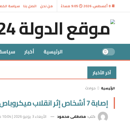
📆 8 أغسطس، 2026 🕓 9:05 مساءً
من نحن
اتصل بنا
سياسة الخص
الرئيسية
أخبار
سياسة
آخر الأخبار
الرئيسية
حوادث
إصابة 7 أشخاص إثر انقلاب ميكروباص فى أطفيح
كتب:
مصطفى محمود
الأربعاء 3 يونيو 2026 | 10:04 ص