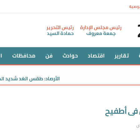
وصية
رئيس مجلس الإدارة
رئيس التحرير
جمعة معروف
حمادة السيد
تقارير
اقتصاد
حوادث
فن
محافظات
ا
الأرصاد: طقس الغد شديد الحرارة نه