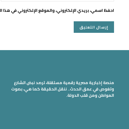
احفظ اسمي، بريدي الإلكتروني، والموقع الإلكتروني في هذا ا
منصة إخبارية مصرية رقمية مستقلة، ترصد نبض الشارع
وتغوص في عمق الحدث.. ننقل الحقيقة كما هي، بصوت
المواطن ومن قلب الدولة.