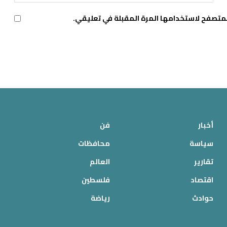
لمتصفح لاستخدامها المرة المقبلة في تعليقي.
أخبار
فن
سياسة
محافظات
تقارير
العالم
اقتصاد
فلسطين
حوادث
رياضة