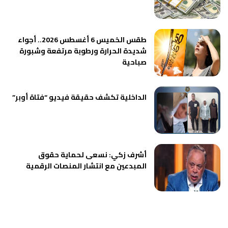
طقس الخميس 6 أغسطس 2026.. أجواء
شديدة الحرارة ورطوبة مرتفعة وشبورة
صباحية
الداخلية تكشف حقيقة فيديو “فتاة أوبر”
أشرف زكي: نسعى لحماية حقوق
المبدعين مع انتشار المنصات الرقمية