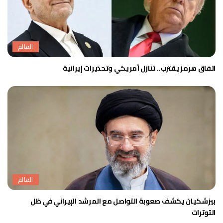
العالم
اتفاق هرمز يقترب.. تنازل أمريكي وتحذيرات إيرانية
العالم
بيزشكيان يكشف صعوبة التواصل مع المرشد الإيراني في ظل
التوترات