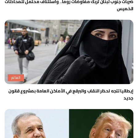
ضربات جنوب لبنان تُربك مفاوضات روما.. واستئناف محتمل للمحادثات
الخميس
العالم
إيطاليا تتجه لحظر النقاب والبرقع في الأماكن العامة بمشروع قانون
جديد