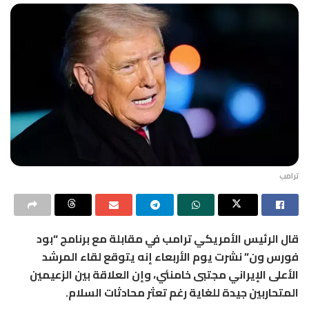
ترامب
قال الرئيس الأمريكي ترامب في مقابلة مع برنامج “بود
فورس ون” نشرت يوم الأربعاء إنه يتوقع لقاء المرشد
الأعلى الإيراني مجتبى خامنئي، وإن العلاقة بين الزعيمين
المتحاربين جيدة للغاية رغم تعثر محادثات السلام.