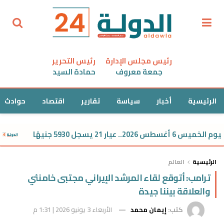
رئيس مجلس الإدارة
رئيس التحرير
جمعة معروف
حمادة السيد
الرئيسية
أخبار
سياسة
تقارير
اقتصاد
حوادث
21 يسجل 5930 جنيهًا
سعر الد
الرئيسية
العالم
ترامب: أتوقع لقاء المرشد الإيراني مجتبى خامنئي
والعلاقة بيننا جيدة
كتب:
إيمان محمد
الأربعاء 3 يونيو 2026 | 1:31 م