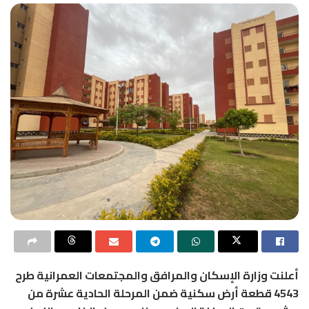
أعلنت وزارة الإسكان والمرافق والمجتمعات العمرانية طرح
4543 قطعة أرض سكنية ضمن المرحلة الحادية عشرة من