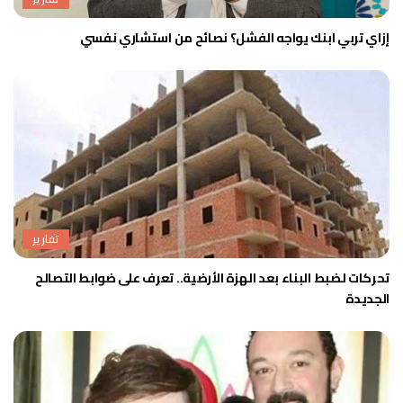
إزاي تربي ابنك يواجه الفشل؟ نصائح من استشاري نفسي
تقارير
تحركات لضبط البناء بعد الهزة الأرضية.. تعرف على ضوابط التصالح
الجديدة