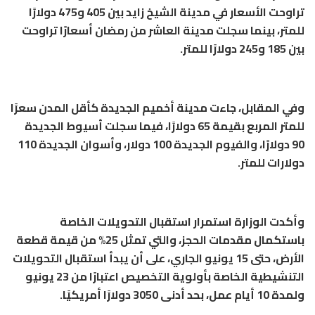
تراوحت الأسعار في مدينة الشيخ زايد بين 405 و475 دولارًا
للمتر، بينما سجلت مدينة العاشر من رمضان أسعارًا تراوحت
بين 185 و245 دولارًا للمتر.
وفي المقابل، جاءت مدينة أخميم الجديدة كأقل المدن سعرًا
للمتر المربع بقيمة 65 دولارًا، فيما سجلت أسيوط الجديدة
90 دولارًا، والفيوم الجديدة 100 دولار، وأسوان الجديدة 110
دولارات للمتر.
وأكدت الوزارة استمرار استقبال التحويلات الخاصة
باستكمال مقدمات الحجز، والتي تمثل 25% من قيمة قطعة
الأرض، حتى 15 يونيو الجاري، على أن يبدأ استقبال التحويلات
التنشيطية الخاصة بأولوية التخصيص اعتبارًا من 23 يونيو
ولمدة 10 أيام عمل، بحد أدنى 3050 دولارًا أمريكيًا.