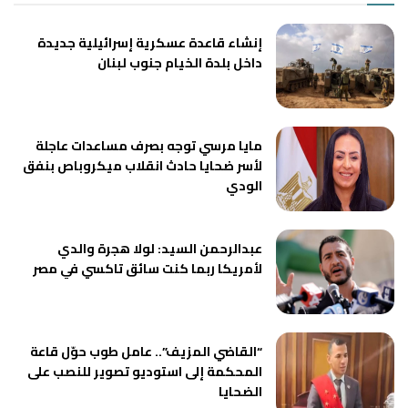
إنشاء قاعدة عسكرية إسرائيلية جديدة
داخل بلدة الخيام جنوب لبنان
مايا مرسي توجه بصرف مساعدات عاجلة
لأسر ضحايا حادث انقلاب ميكروباص بنفق
الودي
عبدالرحمن السيد: لولا هجرة والدي
لأمريكا ربما كنت سائق تاكسي في مصر
“القاضي المزيف”.. عامل طوب حوّل قاعة
المحكمة إلى استوديو تصوير للنصب على
الضحايا