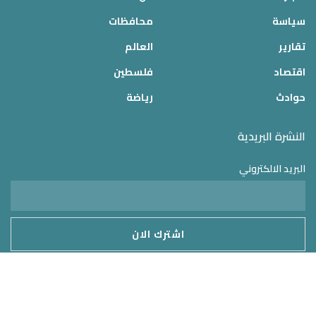
سياسة
محافظات
تقارير
العالم
اقتصاد
فلسطين
حوادث
رياضة
النشرة البريدية
البريد الالكتروني