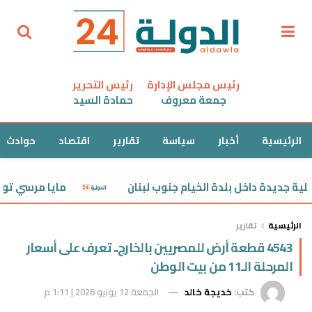
رئيس مجلس الإدارة
رئيس التحرير
جمعة معروف
حمادة السيد
الرئيسية
أخبار
سياسة
تقارير
اقتصاد
حوادث
دة داخل بلدة الخيام جنوب لبنان
مايا مرسي توجه بصرف
الرئيسية
تقارير
4543 قطعة أرض للمصريين بالخارج.. تعرف على أسعار
المرحلة الـ11 من بيت الوطن
كتب:
خديجة خالد
الجمعة 12 يونيو 2026 | 1:11 م