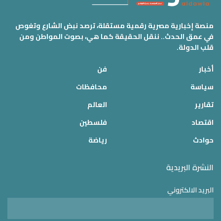
منصة إخبارية مصرية رقمية مستقلة، ترصد نبض الشارع وتغوص
في عمق الحدث.. ننقل الحقيقة كما هي، بصوت المواطن ومن
قلب الدولة.
أخبار
فن
سياسة
محافظات
تقارير
العالم
اقتصاد
فلسطين
حوادث
رياضة
النشرة البريدية
البريد الالكتروني