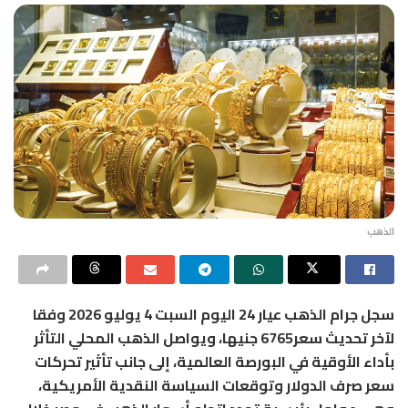
الذهب
سجل جرام الذهب عيار 24 اليوم السبت 4 يوليو 2026 وفقا
لآخر تحديث سعر6765 جنيها، ويواصل الذهب المحلي التأثر
بأداء الأوقية في البورصة العالمية، إلى جانب تأثير تحركات
سعر صرف الدولار وتوقعات السياسة النقدية الأمريكية،