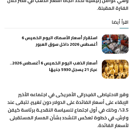
وهي عوامل رئيسية تحدد اتجاه أسعار الذهب في مصر خلال
الفترة المقبلة.
اقرأ أيضا
استقرار أسعار الأسماك اليوم الخميس 6
أغسطس 2026 داخل سوق العبور
أسعار الذهب اليوم الخميس 6 أغسطس 2026..
عيار 21 يسجل 5930 جنيهًا
وقرر الاحتياطى الفيدرالى الأمريكى في اجتماعه الأخير
الإبقاء على أسعار الفائدة على الدولار دون تغيير، لتبقى عند
3.5%، وذلك في أول اجتماع للسياسة النقديـة برئاسة كيفن
وارش، في خطوة تعكس التشدد بشأن المسار المستقبلى
لأسعار الفائدة.