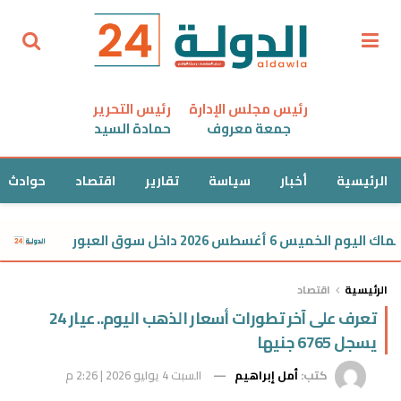
رئيس مجلس الإدارة
رئيس التحرير
جمعة معروف
حمادة السيد
الرئيسية
أخبار
سياسة
تقارير
اقتصاد
حوادث
طس 2026 داخل سوق العبور
أسعار الذهب 
الرئيسية
اقتصاد
تعرف على آخر تطورات أسعار الذهب اليوم.. عيار 24
يسجل 6765 جنيها
كتب:
أمل إبراهيم
السبت 4 يوليو 2026 | 2:26 م