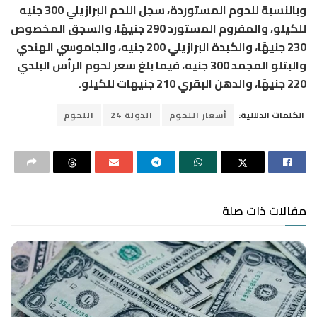
وبالنسبة للحوم المستوردة، سجل اللحم البرازيلي 300 جنيه
للكيلو، والمفروم المستورد 290 جنيهًا، والسجق المخصوص
230 جنيهًا، والكبدة البرازيلي 200 جنيه، والجاموسي الهندي
والبتلو المجمد 300 جنيه، فيما بلغ سعر لحوم الرأس البلدي
220 جنيهًا، والدهن البقري 210 جنيهات للكيلو.
الكلمات الدلالية:
أسعار اللحوم
الدولة 24
اللحوم
مقالات ذات صلة