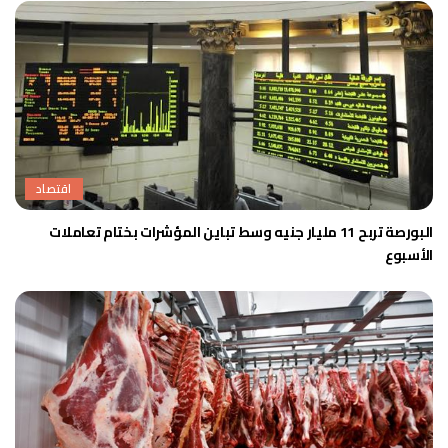
اقتصاد
البورصة تربح 11 مليار جنيه وسط تباين المؤشرات بختام تعاملات
الأسبوع