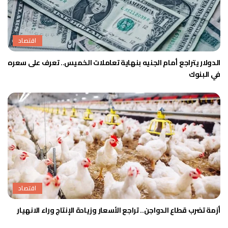
اقتصاد
الدولار يتراجع أمام الجنيه بنهاية تعاملات الخميس.. تعرف على سعره
في البنوك
اقتصاد
أزمة تضرب قطاع الدواجن.. تراجع الأسعار وزيادة الإنتاج وراء الانهيار