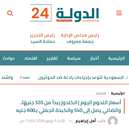
رئيس مجلس الإدارة
رئيس التحرير
جمعة معروف
حمادة السيد
الرئيسية
أخبار
سياسة
تقارير
اقتصاد
حوادث
واشنطن تسحب 
الرئيسية
اقتصاد
أسعار اللحوم اليوم | الكندوز يبدأ من 320 جنيهًا..
والضاني يصل إلى 540 والكبدة الجملي بـ600 جنيه
كتب:
أمل إبراهيم
الأحد 5 يوليو 2026 | 11:03 ص