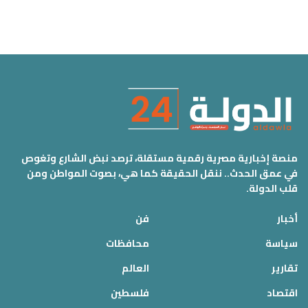
منصة إخبارية مصرية رقمية مستقلة، ترصد نبض الشارع وتغوص
في عمق الحدث.. ننقل الحقيقة كما هي، بصوت المواطن ومن
قلب الدولة.
أخبار
فن
سياسة
محافظات
تقارير
العالم
اقتصاد
فلسطين