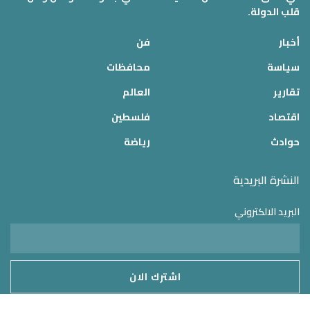
قلب الدولة.
أخبار
فن
سياسة
محافظات
تقارير
العالم
اقتصاد
فلسطين
حوادث
رياضة
النشرة البريدية
البريد الالكتروني