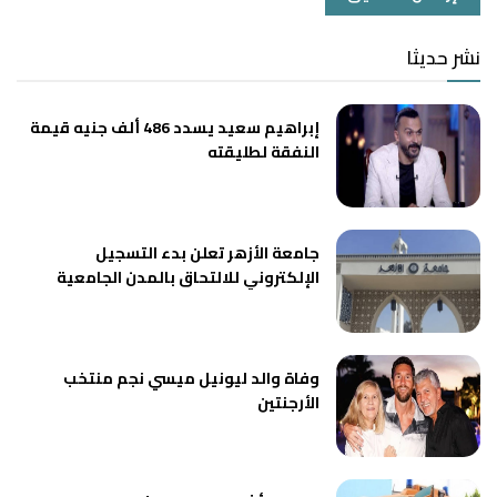
نشر حديثا
إبراهيم سعيد يسدد 486 ألف جنيه قيمة
النفقة لطليقته
جامعة الأزهر تعلن بدء التسجيل
الإلكتروني للالتحاق بالمدن الجامعية
وفاة والد ليونيل ميسي نجم منتخب
الأرجنتين