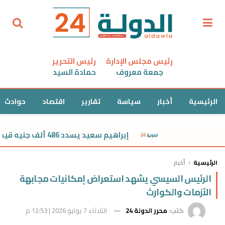
رئيس مجلس الإدارة
رئيس التحرير
جمعة معروف
حمادة السيد
الرئيسية
أخبار
سياسة
تقارير
اقتصاد
حوادث
إبراهيم سعيد يسدد 486 ألف جنيه قيمة النفقة لطليقته
الرئيسية
أخبار
الرئيس السيسي يشهد استعراض إمكانيات مجابهة
الأزمات والكوارث
كتب:
محرر الدولة 24
الثلاثاء 7 يوليو 2026 | 12:53 م