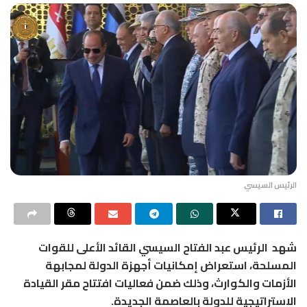
الرئيس السيسي
شهد الرئيس عبد الفتاح السيسي القائد الأعلى للقوات
المسلحة، استعراض إمكانيات أجهزة الدولة لمجابهة
الأزمات والكوارث، وذلك ضمن فعاليات افتتاح مقر القيادة
الاستراتيجية للدولة بالعاصمة الجديدة.