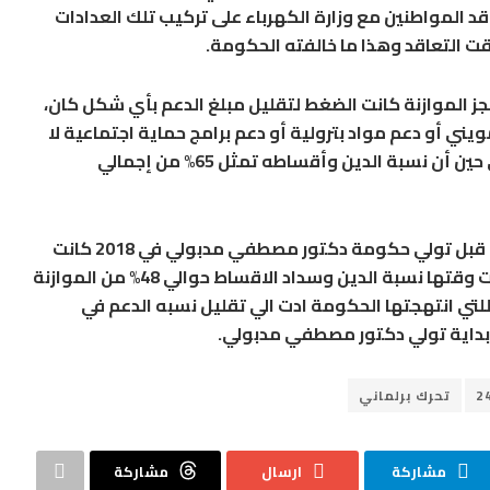
باء لـ4 أضعاف بعد تعاقد المواطنين مع وزارة الكهرباء على تركيب تلك العدادات
ت التعاقد وهذا ما خالفته الحكومة.
ز الموازنة كانت الضغط لتقليل مبلغ الدعم بأي شكل كان،
ي أو دعم مواد بترولية أو دعم برامج حماية اجتماعية لا
يزيد على 10% من إجمالي الموازنة العامة في حين أن نسبة الدين وأقساطه تمثل 65% من إجمالي
ولفت إلى أن قائمة نسبة الدعم في الموازنة قبل تولي حكومة دكتور مصطفي مدبولي في 2018 كانت
تصل لأكثر من 20%؜ من إجمالي الموازنة وبلغت وقتها نسبة الدين وسداد الاقساط حوالي 48% من الموازنة
لتي انتهجتها الحكومة ادت الي تقليل نسبه الدعم في
تحرك برلماني
مشاركة
ارسال
مشاركة