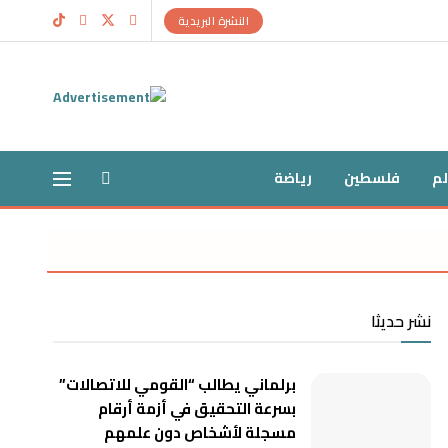
النشرة البريدية
لم
فلسطين
رياضة
نشر حديثا
برلماني يطالب “القومي للاتصالات”
بسرعة التحقيق في أزمة أرقام
مسجلة لأشخاص دون علمهم