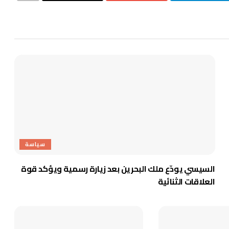
سياسة
السيسي يودّع ملك البحرين بعد زيارة رسمية ويؤكد قوة
العلاقات الثنائية