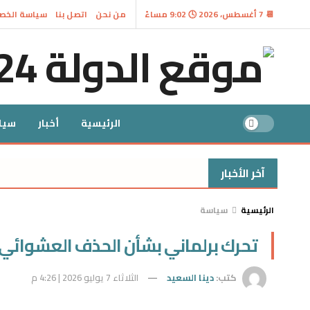
📆 7 أغسطس، 2026 🕓 9:02 مساءً
من نحن
اتصل بنا
سياسة الخص
الرئيسية
أخبار
سيا
آخر الأخبار
الرئيسية
سياسة
تحرك برلماني بشأن الحذف العشوائي 
كتب:
دينا السعيد
الثلاثاء 7 يوليو 2026 | 4:26 م