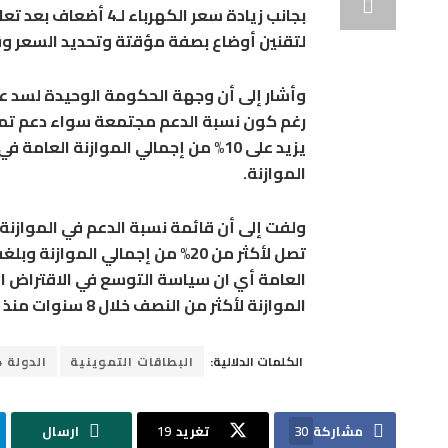
بجانب زيادة سعر الكهر
لتقنين أوضاع بصفة مؤقتة وتحديد السعر وق
وأشار إلى أن وجهة الحكومة الوحيدة لسد عج
رغم كون نسبة الدعم مجتمعة سواء دعم تموين
الموازنة.
العامة أي ان سياسة التوسع في الاقتراض ال
الموازنة لأكثر من النصف خلال 8 سنوات منذ بداية تولي دكتور مصطفي مدبولي.
الكلمات الدلالية:
البطاقات التموينية
الدولة 24
مشاركة
30
تغريد
19
ارسال