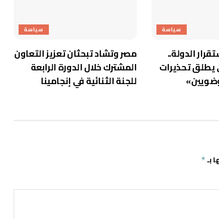
سياسة
سياسة
تقرار الدولة..
مصر وتشاد تبحثان تعزيز التعاون
طلق تحذيرات
المشترك خلال الدورة الرابعة
وضويين»
للجنة الثنائية في إنجامينا
ا بـ
*