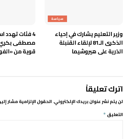
سياسة
وزير التعليم يشارك في إحياء
4 فئات تهدد اس
الذكرى الـ81 لإلقاء القنبلة
مصطفى بكري ي
الذرية على هيروشيما
قوية من «الف
اترك تعليقاً
لن يتم نشر عنوان بريدك الإلكتروني.
الحقول الإلزامية مشار إليه
التعليق
*