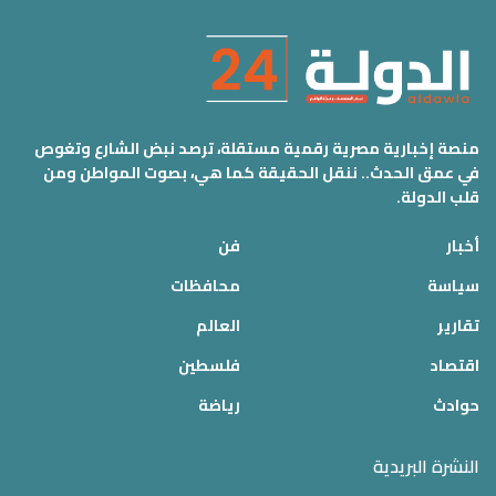
منصة إخبارية مصرية رقمية مستقلة، ترصد نبض الشارع وتغوص
في عمق الحدث.. ننقل الحقيقة كما هي، بصوت المواطن ومن
قلب الدولة.
أخبار
فن
سياسة
محافظات
تقارير
العالم
اقتصاد
فلسطين
حوادث
رياضة
النشرة البريدية