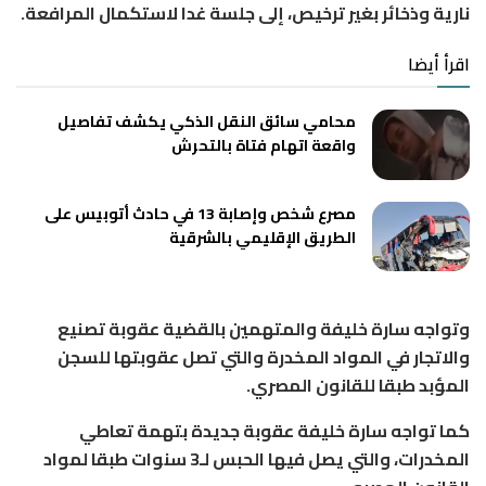
نارية وذخائر بغير ترخيص، إلى جلسة غدا لاستكمال المرافعة.
اقرأ أيضا
محامي سائق النقل الذكي يكشف تفاصيل
واقعة اتهام فتاة بالتحرش
مصرع شخص وإصابة 13 في حادث أتوبيس على
الطريق الإقليمي بالشرقية
وتواجه سارة خليفة والمتهمين بالقضية عقوبة تصنيع
والاتجار في المواد المخدرة والتي تصل عقوبتها للسجن
المؤبد طبقا للقانون المصري.
كما تواجه سارة خليفة عقوبة جديدة بتهمة تعاطي
المخدرات، والتي يصل فيها الحبس لـ3 سنوات طبقا لمواد