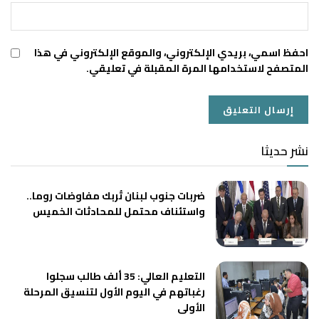
احفظ اسمي، بريدي الإلكتروني، والموقع الإلكتروني في هذا
المتصفح لاستخدامها المرة المقبلة في تعليقي.
نشر حديثا
ضربات جنوب لبنان تُربك مفاوضات روما..
واستئناف محتمل للمحادثات الخميس
التعليم العالي: 35 ألف طالب سجلوا
رغباتهم في اليوم الأول لتنسيق المرحلة
الأولى