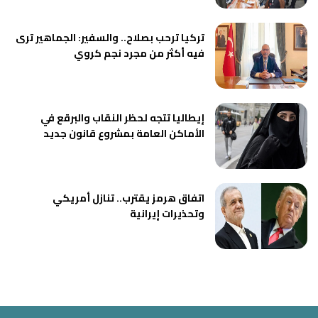
تركيا ترحب بصلاح.. والسفير: الجماهير ترى
فيه أكثر من مجرد نجم كروي
إيطاليا تتجه لحظر النقاب والبرقع في
الأماكن العامة بمشروع قانون جديد
اتفاق هرمز يقترب.. تنازل أمريكي
وتحذيرات إيرانية