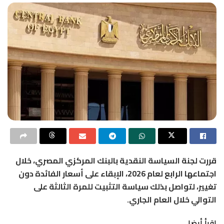
قررت لجنة السياسة النقدية بالبنك المركزي المصري، خلال
اجتماعها الرابع لعام 2026، الإبقاء على أسعار الفائدة دون
تغيير، لتواصل بذلك سياسة التثبيت للمرة الثالثة على
التوالي خلال العام الجاري.
اقرأ أيضا