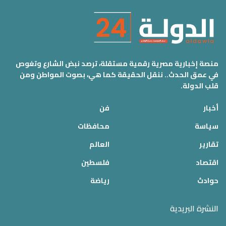
منصة إخبارية مصرية رقمية مستقلة، ترصد نبض الشارع وتغوص
في عمق الحدث.. ننقل الحقيقة كما هي، بصوت المواطن ومن
قلب الدولة.
أخبار
فن
سياسة
محافظات
تقارير
العالم
اقتصاد
فلسطين
حوادث
رياضة
النشرة البريدية