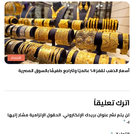
اقتصاد
أسعار الذهب تقفز 8% عالميًا وتتراجع طفيفًا بالسوق المصرية
اترك تعليقاً
لن يتم نشر عنوان بريدك الإلكتروني.
الحقول الإلزامية مشار إليها
بـ
*
*