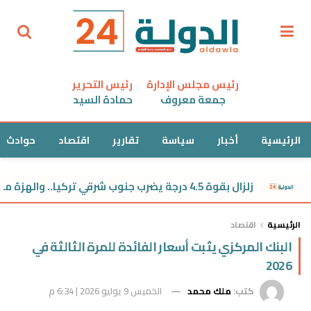
رئيس مجلس الإدارة
رئيس التحرير
جمعة معروف
حمادة السيد
الرئيسية
أخبار
سياسة
تقارير
اقتصاد
حوادث
زلزال بقوة 4.5 درجة يضرب جنوب شرقي تركيا.. والهزة محسوسة في سوريا
الرئيسية
اقتصاد
البنك المركزي يثبت أسعار الفائدة للمرة الثالثة في
2026
كتب:
ملك محمد
الخميس 9 يوليو 2026 | 6:34 م