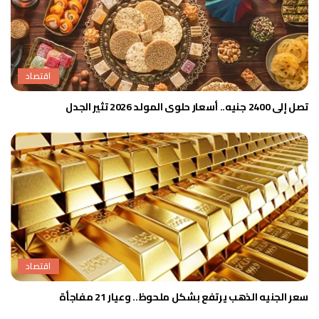
اقتصاد
تصل إلى 2400 جنيه.. أسعار حلوى المولد 2026 تثير الجدل
اقتصاد
سعر الجنيه الذهب يرتفع بشكل ملحوظ.. وعيار 21 مفاجأة