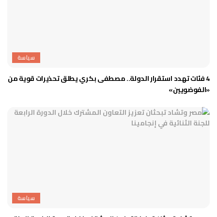
سياسة
4 فئات تهدد استقرار الدولة.. مصطفى بكري يطلق تحذيرات قوية من
«الفوضويين»
سياسة