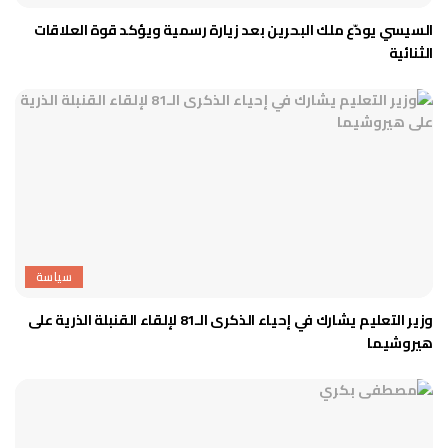
السيسي يودّع ملك البحرين بعد زيارة رسمية ويؤكد قوة العلاقات
الثنائية
سياسة
وزير التعليم يشارك في إحياء الذكرى الـ81 لإلقاء القنبلة الذرية على
هيروشيما