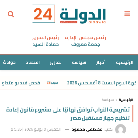
رئيس مجلس الإدارة
رئيس التحرير
جمعة معروف
حمادة السيد
الرئيسية
أخبار
سياسة
تقارير
اقتصاد
حوادث
السبت 8 أغسطس 2026
فحص فيديو متداول لمش
الرئيسية
سياسة
تشريعية النواب توافق نهائيًا على مشروع قانون إعادة
تنظيم جهاز مستقبل مصر
كتب:
مصطفى محمود
الخميس 9 يوليو 2026 | 5:35 م