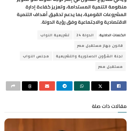
منظومة التنمية المستدامة، وتعزيز كفاءة إدارة
المشروعات القومية، بما يدعم تحقيق أهداف التنمية
الاقتصادية والاجتماعية وفق رؤية الدولة.
الكلمات الدلالية:
الدولة 24
تشريعية النواب
قانون جهاز مستقبل مصر
لجنة الشؤون الدستورية والتشريعية
مجلس النواب
مستقبل مصر
مقالات ذات صلة