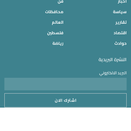
أخبار
فن
سياسة
محافظات
تقارير
العالم
اقتصاد
فلسطين
حوادث
رياضة
النشرة البريدية
البريد الالكتروني