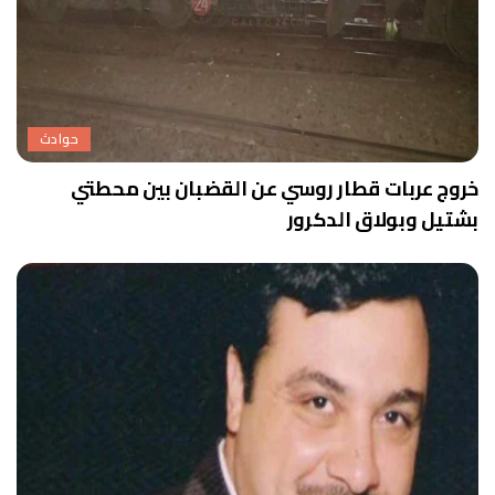
حوادث
خروج عربات قطار روسي عن القضبان بين محطتي
بشتيل وبولاق الدكرور