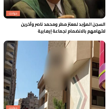
حوادث
السجن المؤبد لمعتز مطر ومحمد ناصر وآخرين
لاتهامهم بالانضمام لجماعة إرهابية
حوادث