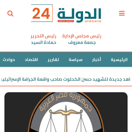
رئيس مجلس الإدارة
رئيس التحرير
جمعة معروف
حمادة السيد
الرئيسية
أخبار
سياسة
تقارير
اقتصاد
حوادث
 جديدة للشهيد حسن الكحلوت صاحب واقعة الجرافة الإسرائيلية