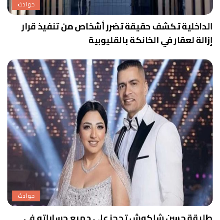
حوادث
الداخلية تكشف حقيقة تضرر أشخاص من تنفيذ قرار
إزالة لعقار في الخانكة بالقليوبية
حوادث
طليقة حسن شاكوش تحجز على جميع حساباته في