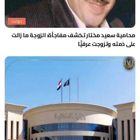
حوادث
محامية سعيد مختار تكشف مفاجأة: الزوجة ما زالت
على ذمته وتزوجت عرفيًّا