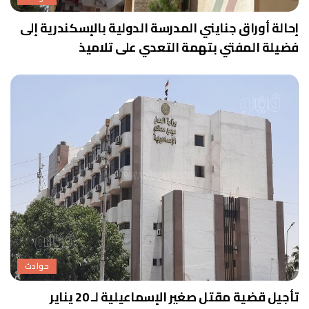
إحالة أوراق جنايني المدرسة الدولية بالإسكندرية إلى
فضيلة المفتي بتهمة التعدي على تلاميذ
حوادث
تأجيل قضية مقتل صغير الإسماعيلية لـ 20 يناير