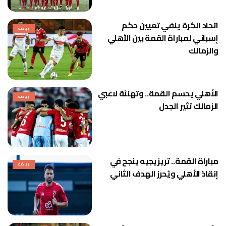
اتحاد الكرة ينفي تعيين حكم
رياضة
إسباني لمباراة القمة بين الأهلي
والزمالك
الأهلي يحسم القمة.. وتهنئة لاعبي
رياضة
الزمالك تثير الجدل
مباراة القمة.. تريزيجيه ينجح في
رياضة
إنقاذ الأهلي ويُحرز الهدف الثاني