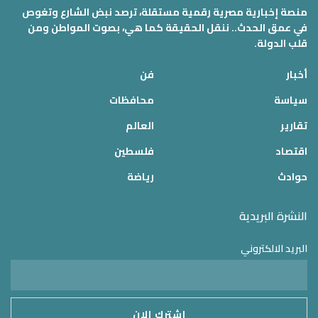
منصة إخبارية مصرية رقمية مستقلة، ترصد نبض الشارع وتغوص
في عمق الحدث.. ننقل الحقيقة كما هي، بصوت المواطن ومن
قلب الدولة.
أخبار
فن
سياسة
محافظات
تقارير
العالم
اقتصاد
فلسطين
حوادث
رياضة
النشرة البريدية
البريد الالكتروني