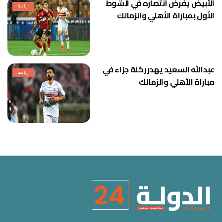
الأبيض يفرض انتصاره في الشوط
رياضة
الأول بمباراة الأهلي والزمالك
عبدالله السعيد يهدر ركلة جزاء في
رياضة
مباراة الأهلي والزمالك