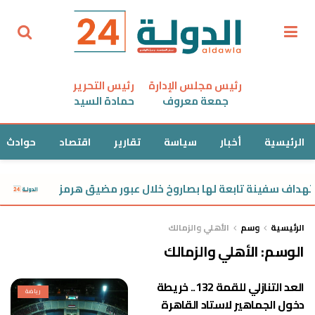
رئيس مجلس الإدارة
رئيس التحرير
جمعة معروف
حمادة السيد
الرئيسية
أخبار
سياسة
تقارير
اقتصاد
حوادث
تهداف سفينة تابعة لها بصاروخ خلال عبور مضيق هرمز
مج
الرئيسية
وسم
الأهلي والزمالك
الوسم:
الأهلي والزمالك
العد التنازلي للقمة 132.. خريطة
رياضة
دخول الجماهير لاستاد القاهرة