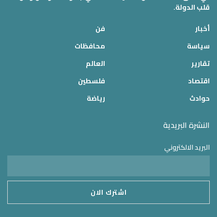
قلب الدولة.
أخبار
فن
سياسة
محافظات
تقارير
العالم
اقتصاد
فلسطين
حوادث
رياضة
النشرة البريدية
البريد الالكتروني