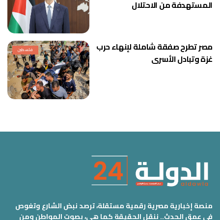
المستهدفة من الاحتلال
مصر تطرح صفقة شاملة لإنهاء حرب
فلسطين
غزة وتبادل الأسرى
منصة إخبارية مصرية رقمية مستقلة، ترصد نبض الشارع وتغوص
في عمق الحدث.. ننقل الحقيقة كما هي، بصوت المواطن ومن