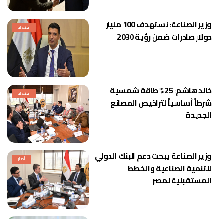
وزير الصناعة: نستهدف 100 مليار
اقتصاد
دولار صادرات ضمن رؤية 2030
خالد هاشم: 25% طاقة شمسية
اقتصاد
شرطاً أساسياً لتراخيص المصانع
الجديدة
وزير الصناعة يبحث دعم البنك الدولي
أخبار
للتنمية الصناعية والخطط
المستقبلية لمصر