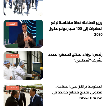
وزير الصناعة: خطة متكاملة لرفع
اقتصاد
الصادرات إلى 100 مليار دولار بحلول
2030
رئيس الوزراء يفتتح المصنع الجديد
محافظات
لشركة “ڤيتاليتي”
الحكومة تراهن على الصناعة..
محافظات
مدبولي يفتتح مصانع جديدة في
مدينة السادات