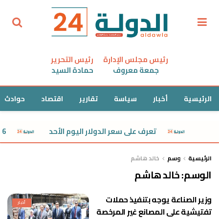
رئيس مجلس الإدارة
رئيس التحرير
جمعة معروف
حمادة السيد
الرئيسية
أخبار
سياسة
تقارير
اقتصاد
حوادث
تعرف على سعر الدولار اليوم الأحد
36 رحلة دولية تصل مرسى علم اليوم الأحد
الرئيسية
وسم
خالد هاشم
الوسم:
خالد هاشم
وزير الصناعة يوجه بتنفيذ حملات
أخبار
تفتيشية على المصانع غير المرخصة