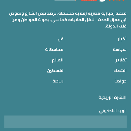
منصة إخبارية مصرية رقمية مستقلة، ترصد نبض الشارع وتغوص
في عمق الحدث.. ننقل الحقيقة كما هي، بصوت المواطن ومن
قلب الدولة.
أخبار
فن
سياسة
محافظات
تقارير
العالم
اقتصاد
فلسطين
حوادث
رياضة
النشرة البريدية
البريد الالكتروني