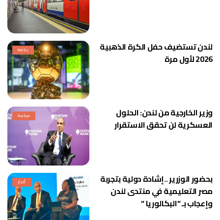
لندن تستضيف حفل الكرة الذهبية
رياضة
2026 لأول مرة
وزير الخارجية من لندن: الحلول
سياسة
العسكرية لن تحقق الاستقرار
بحضور الوزرير ..إشادة دولية بتجربة
أخبار
مصر التعليمية في منتدى لندن
وإعجاب بـ “البكالوريا “