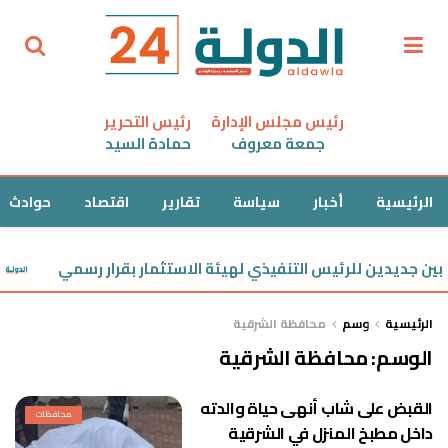
رئيس مجلس الإدارة
رئيس التحرير
جمعة معروف
حمادة السيد
الرئيسية
أخبار
سياسة
تقارير
اقتصاد
حوادث
بين جديدين للرئيس التنفيذي لهيئة الاستثمار بقرار رسمي
الرئيسية
وسم
محافظة الشرقية
الوسم:
محافظة الشرقية
القبض على شاب أنهى حياة والدته
محافظات
داخل مطبخ المنزل في الشرقية