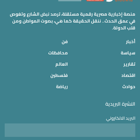
منصة إخبارية مصرية رقمية مستقلة، ترصد نبض الشارع وتغوص
في عمق الحدث.. ننقل الحقيقة كما هي، بصوت المواطن ومن
قلب الدولة.
أخبار
فن
سياسة
محافظات
تقارير
العالم
اقتصاد
فلسطين
حوادث
رياضة
النشرة البريدية
البريد الالكتروني