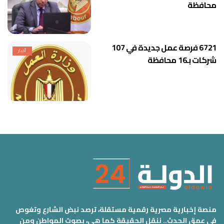
محافظة
6721 فرصة عمل جديدة في 107
أخبار
شركات بـ16 محافظة
منصة إخبارية مصرية رقمية مستقلة، ترصد نبض الشارع وتغوص
في عمق الحدث.. ننقل الحقيقة كما هي، بصوت المواطن ومن