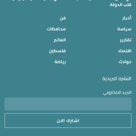
قلب الدولة.
أخبار
فن
سياسة
محافظات
تقارير
العالم
اقتصاد
فلسطين
حوادث
رياضة
النشرة البريدية
البريد الالكتروني