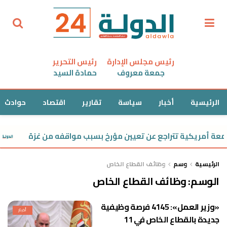
رئيس مجلس الإدارة
رئيس التحرير
جمعة معروف
حمادة السيد
الرئيسية
أخبار
سياسة
تقارير
اقتصاد
حوادث
عة أمريكية تتراجع عن تعيين مؤرخ بسبب مواقفه من غزة
الرئيسية
وسم
وظائف القطاع الخاص
الوسم:
وظائف القطاع الخاص
«وزير العمل»: 4145 فرصة وظيفية
أخبار
جديدة بالقطاع الخاص في 11