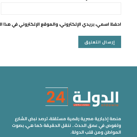
احفظ اسمي، بريدي الإلكتروني، والموقع الإلكتروني في هذا ا
منصة إخبارية مصرية رقمية مستقلة، ترصد نبض الشارع
وتغوص في عمق الحدث.. ننقل الحقيقة كما هي، بصوت
المواطن ومن قلب الدولة.