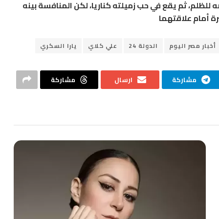
للظلم، ثم يقع في حب زميلته كناريا، لكن المنافسة بينه
ة أمام علاقتهما
أخبار مصر اليوم
الدولة 24
علي كلاي
يارا السكري
مشاركة
ارسال
مشاركة