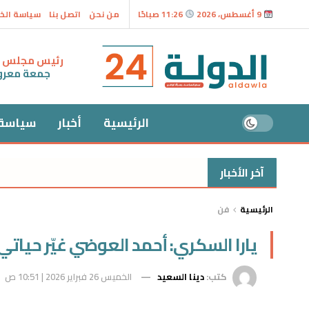
9 أغسطس، 2026
11:26 صباحًا
من نحن
اتصل بنا
سياسة الخ
رئيس مجلس ال
جمعة معر
الرئيسية
أخبار
سياسة
آخر الأخبار
الرئيسية
فن
يارا السكري: أحمد العوضي غيّر حيات
كتب:
دينا السعيد
الخميس 26 فبراير 2026 | 10:51 ص