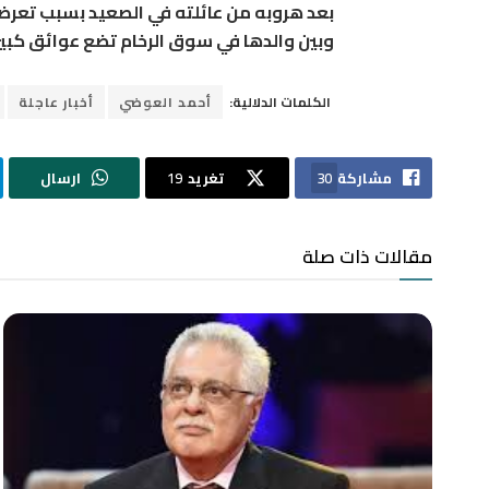
بعد هروبه من عائلته في الصعيد بسبب تعرضه 
وبين والدها في سوق الرخام تضع عوائق كبير
الكلمات الدلالية:
أحمد العوضي
أخبار عاجلة
مشاركة
30
تغريد
19
ارسال
مقالات ذات صلة