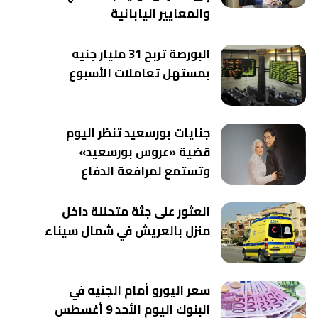
والمعايير اليابانية
البورصة تربح 31 مليار جنيه
بمستهل تعاملات الأسبوع
جنايات بورسعيد تنظر اليوم
قضية «عروس بورسعيد»
وتستمع لمرافعة الدفاع
العثور على جثة متحللة داخل
منزل بالعريش في شمال سيناء
سعر اليورو أمام الجنيه في
البنوك اليوم الأحد 9 أغسطس