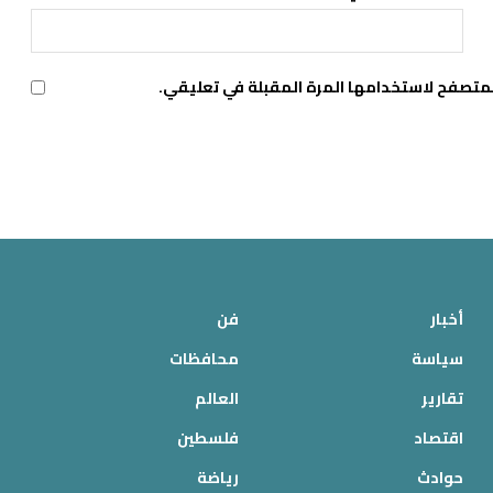
لمتصفح لاستخدامها المرة المقبلة في تعليقي.
أخبار
فن
سياسة
محافظات
تقارير
العالم
اقتصاد
فلسطين
حوادث
رياضة