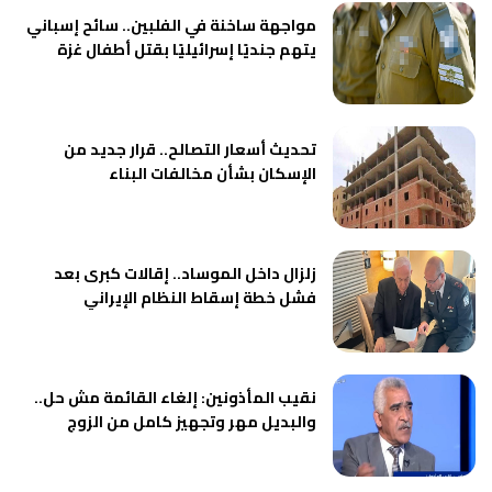
مواجهة ساخنة في الفلبين.. سائح إسباني
يتهم جنديًا إسرائيليًا بقتل أطفال غزة
تحديث أسعار التصالح.. قرار جديد من
الإسكان بشأن مخالفات البناء
زلزال داخل الموساد.. إقالات كبرى بعد
فشل خطة إسقاط النظام الإيراني
نقيب المأذونين: إلغاء القائمة مش حل..
والبديل مهر وتجهيز كامل من الزوج