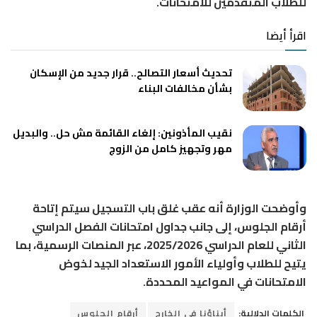
للطلاب المتقدمين للامتحانات.
اقرأ أيضا
تحديث أسعار التصالح.. قرار جديد من الإسكان
بشأن مخالفات البناء
نقيب المأذونين: إلغاء القائمة مش حل.. والبديل
مهر وتجهيز كامل من الزوج
وأوضحت الوزارة أنه عقب غلق باب التسجيل سيتم إتاحة
أرقام الجلوس، إلى جانب جداول امتحانات الفصل الدراسي
الثاني للعام الدراسي 2025/2026، عبر المنصات الرسمية، بما
يتيح للطلاب وأولياء الأمور الاستعداد الجيد لخوض
الامتحانات في المواعيد المحددة.
الكلمات الدلالية:
أبناؤنا في الخارج
أرقام الجلوس