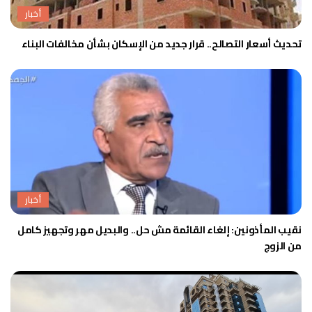
أخبار
تحديث أسعار التصالح.. قرار جديد من الإسكان بشأن مخالفات البناء
أخبار
نقيب المأذونين: إلغاء القائمة مش حل.. والبديل مهر وتجهيز كامل
من الزوج