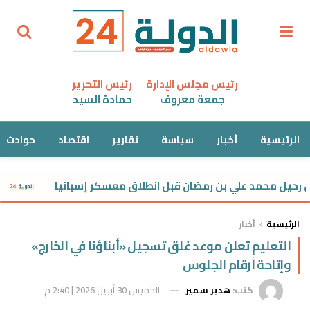
رئيس مجلس الإدارة
رئيس التحرير
جمعة معروف
حمادة السيد
الرئيسية
أخبار
سياسة
تقارير
اقتصاد
حوادث
يل محمد علي بن رمضان قبل انطلاق معسكر إسبانيا
مواج
الرئيسية
أخبار
التعليم تعلن موعد غلق تسجيل «أبناؤنا في الخارج»
وإتاحة أرقام الجلوس
كتب:
هدير سمير
الخميس 30 أبريل 2026 | 2:40 م