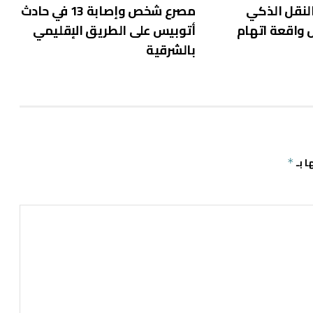
لنقل الذكي
مصرع شخص وإصابة 13 في حادث
واقعة اتهام
أتوبيس على الطريق الإقليمي
بالشرقية
ا بـ
*