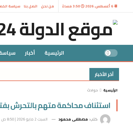
📆 6 أغسطس، 2026 🕓 3:50 مساءً
من نحن
اتصل بنا
سياسة الخص
الرئيسية
أخبار
سياسة
آخر الأخبار
ح
الرئيسية
حوادث
استئناف محاكمة متهم بالتحرش بفتا
كتب:
مصطفى محمود
السبت 2 مايو 2026 | 8:50 ص