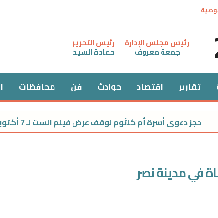
وصية
رئيس مجلس الإدارة
رئيس التحرير
جمعة معروف
حمادة السيد
تقارير
اقتصاد
حوادث
فن
محافظات
ا
جز دعوى أسرة أم كلثوم لوقف عرض فيلم الست لـ 7 أكتوبر للحكم
ة في مدينة نصر