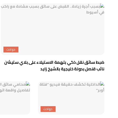
حوادث
ضبط سائق نقل ذكي بتهمة الاستيلاء على بلاي ستيشن
نائب قنصل بدولة خليجية بالشيخ زايد
حوادث