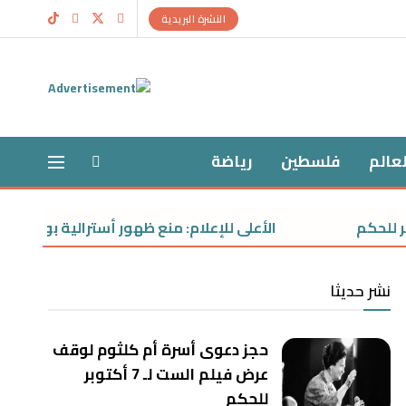
النشرة البريدية
لعالم
فلسطين
رياضة
الأعلى للإعلام: منع ظهور أسترالية بوسائل الإعلام.
نشر حديثا
حجز دعوى أسرة أم كلثوم لوقف
عرض فيلم الست لـ 7 أكتوبر
للحكم