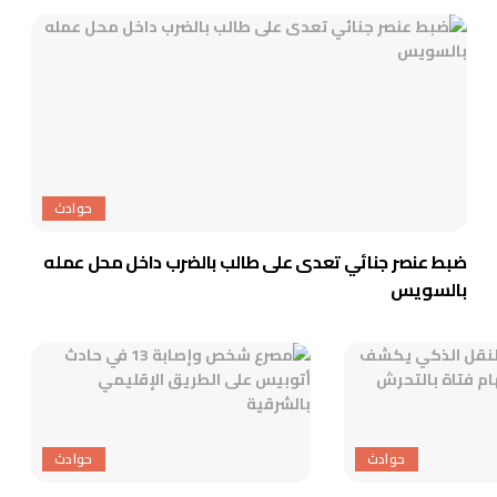
حوادث
ضبط عنصر جنائي تعدى على طالب بالضرب داخل محل عمله
بالسويس
حوادث
حوادث