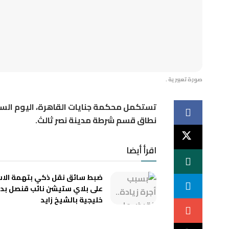
صورة تعبيرية .
تستكمل محكمة جنايات القاهرة، اليوم الس
نطاق قسم شرطة مدينة نصر ثالث.
اقرأ أيضا
ضبط سائق نقل ذكي بتهمة الاس
على بلاي ستيشن نائب قنصل بد
خليجية بالشيخ زايد