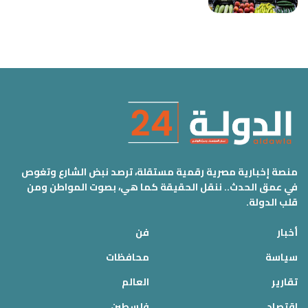
منصة إخبارية مصرية رقمية مستقلة، ترصد نبض الشارع وتغوص
في عمق الحدث.. ننقل الحقيقة كما هي، بصوت المواطن ومن
قلب الدولة.
أخبار
فن
سياسة
محافظات
تقارير
العالم
اقتصاد
فلسطين