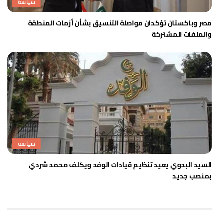
سياسة
مصر وباكستان تؤكدان مواصلة التنسيق بشأن أزمات المنطقة
والملفات المشتركة
سياسة
السيد البدوي يعيد تنظيم قيادات الوفد ويكلف محمد شردي
بمنصب جديد