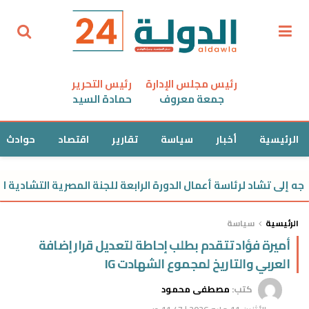
رئيس مجلس الإدارة
رئيس التحرير
جمعة معروف
حمادة السيد
الرئيسية
أخبار
سياسة
تقارير
اقتصاد
حوادث
ى تشاد لرئاسة أعمال الدورة الرابعة للجنة المصرية التشادية المشترك
الرئيسية
سياسة
أميرة فؤاد تتقدم بطلب إحاطة لتعديل قرار إضافة
العربي والتاريخ لمجموع الشهادت IG
كتب:
مصطفى محمود