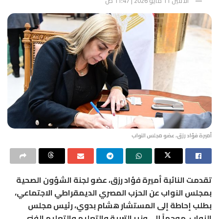
الأثنين 11 مايو 2026 | 11:47 ص
أميرة فؤاد رزق، عضو مجلس النواب
تقدمت النائبة أميرة فؤاد رزق، عضو لجنة الشؤون الصحية
بمجلس النواب عن الحزب المصري الديمقراطي الاجتماعي،
بطلب إحاطة إلى المستشار هشام بدوي، رئيس مجلس
النواب، موجهاً إلى وزير التربية والتعليم والتعليم الفني،