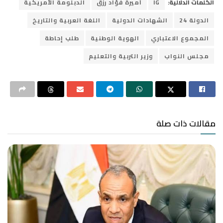
الكلمات الدلالية:
IG
أميرة فؤاد رزق
الدبلومة الأمريكية
الدولة 24
الشهادات الدولية
اللغة العربية والتاريخ
المجموع الاعتباري
الهوية الوطنية
طلب إحاطة
مجلس النواب
وزير التربية والتعليم
مقالات ذات صلة