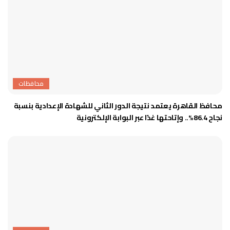
محافظات
محافظ القاهرة يعتمد نتيجة الدور الثاني للشهادة الإعدادية بنسبة
نجاح 86.4%.. وإتاحتها غدًا عبر البوابة الإلكترونية