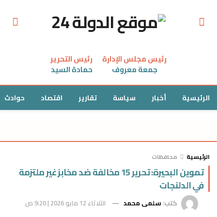
رئيس مجلس الإدارة
رئيس التحرير
جمعة معروف
حمادة السيد
الرئيسية
أخبار
سياسة
تقارير
اقتصاد
حوادث
الرئيسية
محافظات
تموين البحيرة: تحرير 15 مخالفة ضد مخابز غير ملتزمة
في الدلنجات
كتب:
سلمى محمد
الثلاثاء 12 مايو 2026 | 9:20 ص