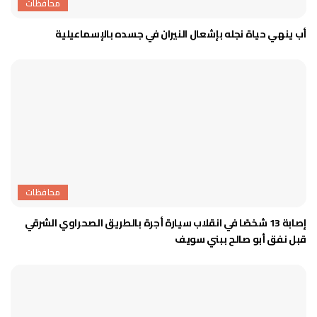
محافظات
أب ينهي حياة نجله بإشعال النيران في جسده بالإسماعيلية
محافظات
إصابة 13 شخصًا في انقلاب سيارة أجرة بالطريق الصحراوي الشرقي
قبل نفق أبو صالح ببني سويف