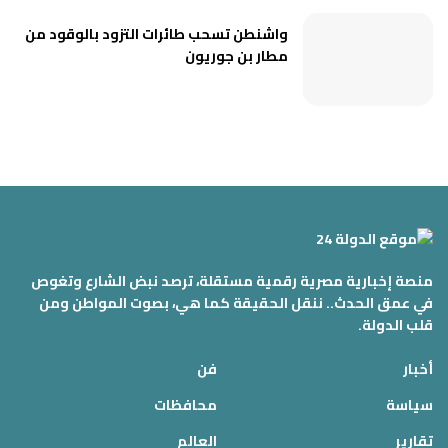
واشنطن تسحب طائرات التزود بالوقود من
مطار بن جوريون
منصة إخبارية مصرية رقمية مستقلة، ترصد نبض الشارع وتغوص
في عمق الحدث.. ننقل الحقيقة كما هي، بصوت المواطن ومن
قلب الدولة.
أخبار
فن
سياسة
محافظات
تقارير
العالم