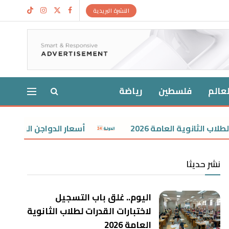
النشرة البريدية
لعالم
فلسطين
رياضة
العامة 2026
أسعار الدواجن البيضاء اليوم الخميس 6 أغسطس 6
نشر حديثا
اليوم.. غلق باب التسجيل
لاختبارات القدرات لطلاب الثانوية
العامة 2026