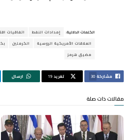
الكلمات الدلالية:
إمدادات النفط
اتفاقيات اقت
العلاقات الأمريكية الروسية
الكرملين
بكي
مضيق هرمز
مشاركة
30
تغريد
19
ارسال
مقالات ذات صلة