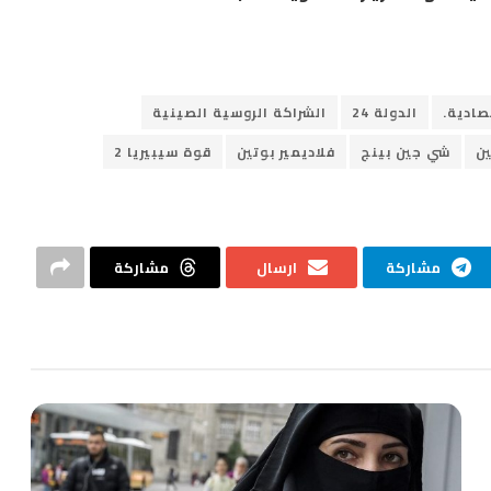
صادية.
الدولة 24
الشراكة الروسية الصينية
ن
شي جين بينج
فلاديمير بوتين
قوة سيبيريا 2
مشاركة
ارسال
مشاركة