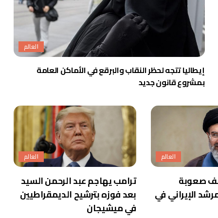
العالم
إيطاليا تتجه لحظر النقاب والبرقع في الأماكن العامة
بمشروع قانون جديد
العالم
العالم
ف صعوبة
ترامب يهاجم عبد الرحمن السيد
رشد الإيراني في
بعد فوزه بترشيح الديمقراطيين
في ميشيجان