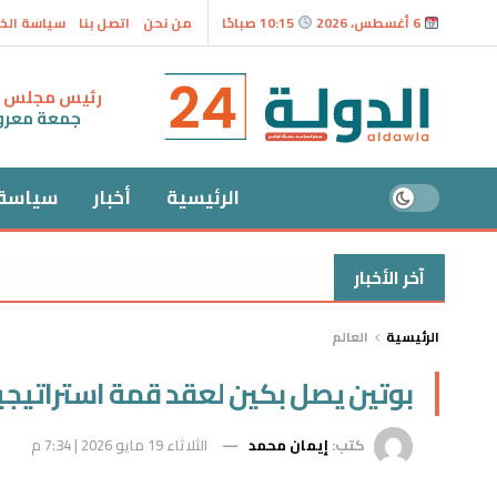
6 أغسطس، 2026
10:15 صباحًا
من نحن
اتصل بنا
سياسة الخ
رئيس مجلس ال
جمعة معر
الرئيسية
أخبار
سياسة
آخر الأخبار
الرئيسية
العالم
بوتين يصل بكين لعقد قمة استراتيجي
كتب:
إيمان محمد
الثلاثاء 19 مايو 2026 | 7:34 م