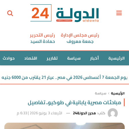
رئيس مجلس الإدارة
رئيس التحرير
جمعة معروف
حمادة السيد
الرئيسية
أخبار
سياسة
تقارير
اقتصاد
حوادث
يقترب من 6000 جنيه
الرئيسية
سياسة
​مباحثات مصرية يابانية في طوكيو.. تفاصيل
كتب:
محرر الدولة24
الأربعاء 3 يونيو 2026 | 6:33 م