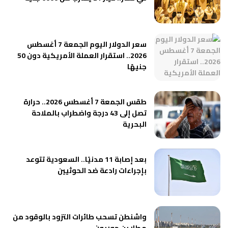
سعر الدولار اليوم الجمعة 7 أغسطس
2026.. استقرار العملة الأمريكية دون 50
جنيهًا
طقس الجمعة 7 أغسطس 2026.. حرارة
تصل إلى 43 درجة واضطراب بالملاحة
البحرية
بعد إصابة 11 مدنيًا.. السعودية تتوعد
بإجراءات رادعة ضد الحوثيين
واشنطن تسحب طائرات التزود بالوقود من
مطار بن جوريون