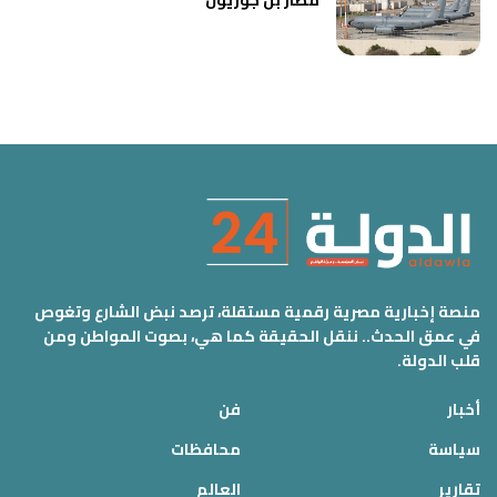
منصة إخبارية مصرية رقمية مستقلة، ترصد نبض الشارع وتغوص
في عمق الحدث.. ننقل الحقيقة كما هي، بصوت المواطن ومن
قلب الدولة.
أخبار
فن
سياسة
محافظات
تقارير
العالم