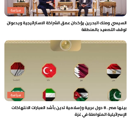
سياسة
السيسي وملك البحرين يؤكدان عمق الشراكة الاستراتيجية ويدعوان
لوقف التصعيد بالمنطقة
سياسة
بينها مصر.. 8 دول عربية وإسلامية تدين بأشد العبارات الانتهاكات
الإسرائيلية المتواصلة في غزة