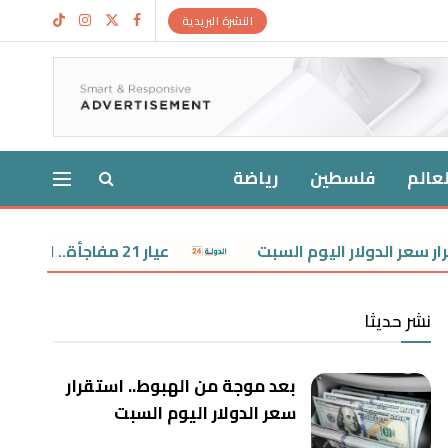
النشرة البريدية
لعالم
فلسطين
رياضة
دولار اليوم السبت
عيار 21 مفاجأة.. استقرار سعر الذهب اليوم السبت
نشر حديثا
بعد موجة من الهبوط.. استقرار
سعر الدولار اليوم السبت