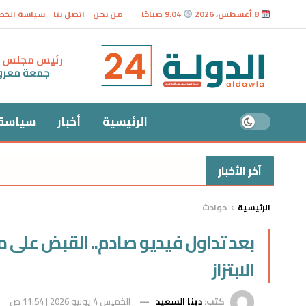
8 أغسطس، 2026
9:04 صباحًا
من نحن
اتصل بنا
سياسة الخ
رئيس مجلس ال
جمعة معر
الرئيسية
أخبار
سياسة
آخر الأخبار
الرئيسية
حوادث
بعد تداول فيديو صادم.. القبض على مد
الابتزاز
كتب:
دينا السعيد
الخميس 4 يونيو 2026 | 11:54 ص