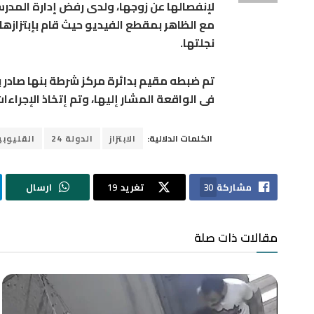
مع الظاهر بمقطع الفيديو حيث قام بإبتزازها
نجلتها.
تم ضبطه مقيم بدائرة مركز شرطة بنها صادر ب
فى الواقعة المشار إليها، وتم إتخاذ الإجراءات
الكلمات الدلالية:
الابتزاز
الدولة 24
القليوبي
مشاركة
30
تغريد
19
ارسال
مقالات ذات صلة