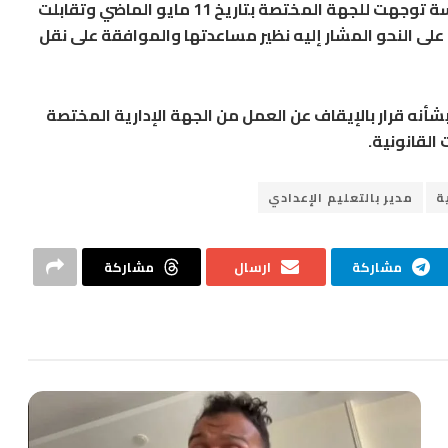
لإنفصالها عن زوجها، ولدى رفض إدارة المدرسة توجهت للجهة المختصة بتاريخ 11 مايو الماضي وتقابلت
 على النحو المشار إليه نظير مساعدتها والموافقة على نقل
شأنه قرار بالإيقاف عن العمل من الجهة الإدارية المختصة
 القانونية.
ة
مدير بالتعليم الإعدادي
مشاركة
ارسال
مشاركة