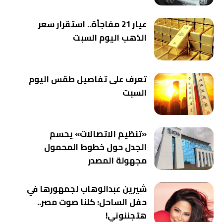
عيار 21 مفاجأة.. استقرار سعر
الذهب اليوم السبت
تعرف على تفاصيل طقس اليوم
السبت
«تنظيم الاتصالات» يحسم
الجدل حول خطوط المحمول
مجهولة المصدر
شيرين عبدالوهاب لجمهورها في
حفل الساحل: كلنا صوت مصر..
هتجننوني!