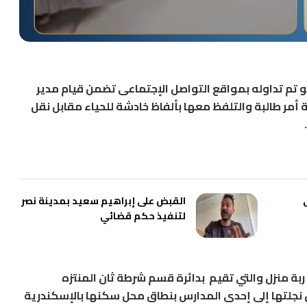
تم تداوله بمواقع التواصل الإجتماعى تضمن قيام مدير
لية أمر طالبة والتلفظ معها بألفاظ خادشة للحياء مقابل نقل
القبض على إبراهيم سعيد بمدينة نصر
لتنفيذ حكم قضائي
 ربة منزل والتي تقيم بدائرة قسم شرطة ثان المنتزه
ل نجلتها إلى إحدى المدارس بنطاق محل سكنها بالإسكندرية