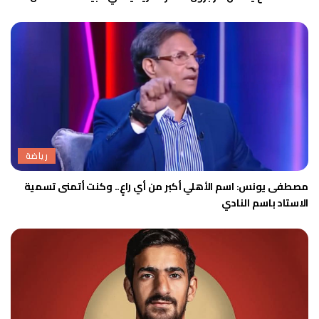
رياضة
مصطفى يونس: اسم الأهلي أكبر من أي راعٍ.. وكنت أتمنى تسمية
الاستاد باسم النادي