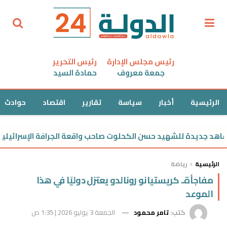
رئيس مجلس الإدارة
رئيس التحرير
جمعة معروف
حمادة السيد
الرئيسية
أخبار
سياسة
تقارير
اقتصاد
حوادث
ديدة للشهيد حسن الكحلوت صاحب واقعة الجرافة الإسرائيلية
الرئيسية
رياضة
مفاجأة.. كريستيانو رونالدو يعتزل دوليًا في هذا
الموعد
كتب:
تامر محمود
الجمعة 3 يوليو 2026 | 1:35 ص