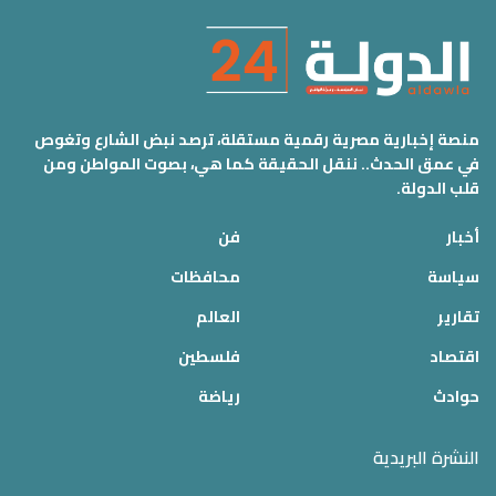
منصة إخبارية مصرية رقمية مستقلة، ترصد نبض الشارع وتغوص
في عمق الحدث.. ننقل الحقيقة كما هي، بصوت المواطن ومن
قلب الدولة.
أخبار
فن
سياسة
محافظات
تقارير
العالم
اقتصاد
فلسطين
حوادث
رياضة
النشرة البريدية