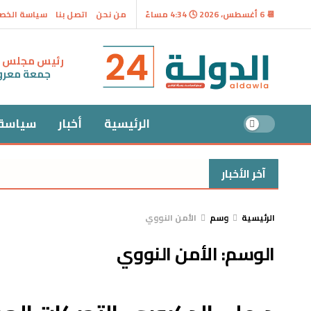
📆 6 أغسطس، 2026 🕓 4:34 مساءً
من نحن
اتصل بنا
سياسة الخص
رئيس مجلس ال
جمعة معر
الرئيسية
أخبار
سياسة
آخر الأخبار
الرئيسية
وسم
الأمن النووي
الوسم:
الأمن النووي