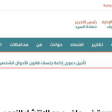
وصية
إدارة
رئيس التحرير
وف
حمادة السيد
تقارير
اقتصاد
حوادث
فن
محافظات
ا
تأجيل دعوى إذاعة جلسات قانون الأحوال الشخصية الجديد علنا