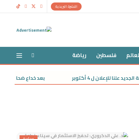
النشرة البريدية
لعالم
فلسطين
رياضة
 للإعلان ل 4 أكتوبر
بعد خداع ضحاياه عبر الإ
سياسة