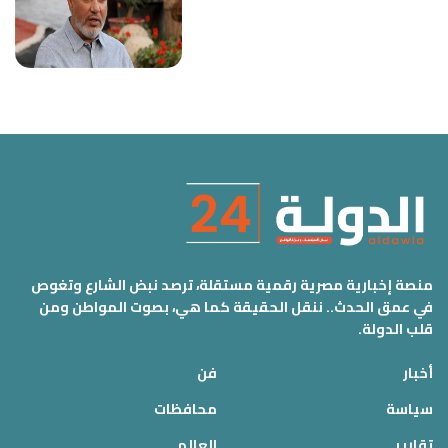
منصة إخبارية مصرية رقمية مستقلة، ترصد نبض الشارع وتغوص
في عمق الحدث.. ننقل الحقيقة كما هي، بصوت المواطن ومن
قلب الدولة.
أخبار
فن
سياسة
محافظات
تقارير
العالم