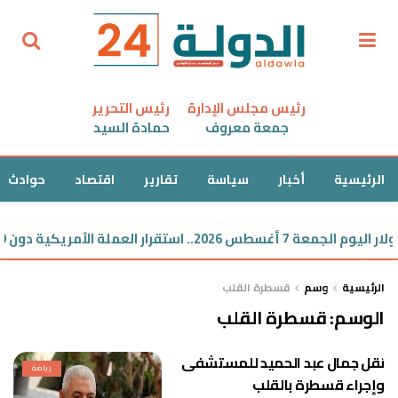
رئيس مجلس الإدارة
رئيس التحرير
جمعة معروف
حمادة السيد
الرئيسية
أخبار
سياسة
تقارير
اقتصاد
حوادث
7 أغسطس 2026.. استقرار العملة الأمريكية دون 50 جنيهًا
الرئيسية
وسم
قسطرة القلب
الوسم:
قسطرة القلب
نقل جمال عبد الحميد للمستشفى
رياضة
وإجراء قسطرة بالقلب