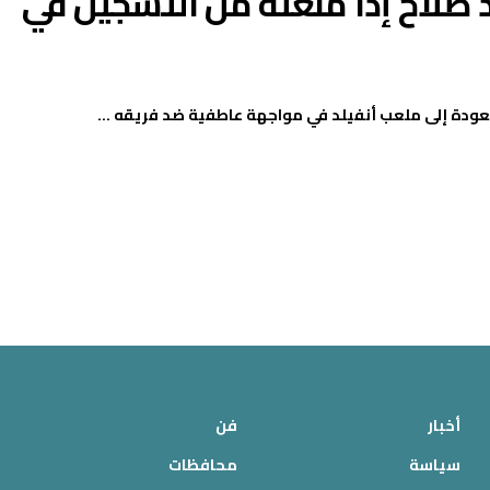
 صلاح إذا منعته من التسجيل في
عودة إلى ملعب أنفيلد في مواجهة عاطفية ضد فريقه ...
أخبار
فن
سياسة
محافظات