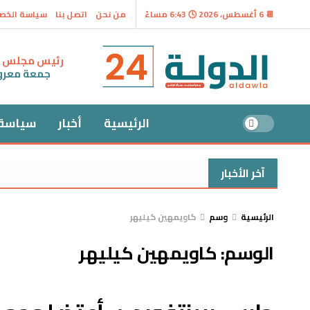
📆 6 أغسطس، 2026 🕓 6:43 مساءً
من نحن
اتصل بنا
سياسة الخص
رئيس مجلس ال
جمعة معر
الرئيسية
أخبار
سياسة
آخر الأخبار
الرئيسية
وسم
كاويمهين كيليهر
الوسم:
كاويمهين كيليهر