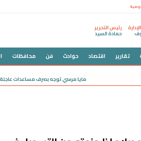
وصية
إدارة
رئيس التحرير
وف
حمادة السيد
تقارير
اقتصاد
حوادث
فن
محافظات
ا
مايا مرسي توجه بصرف مساعدات عاجلة لأس