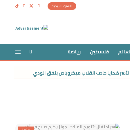
النشرة البريدية
لعالم
فلسطين
رياضة
ر ضحايا حادث انقلاب ميكروباص بنفق الودي
عبدالر
رياضة