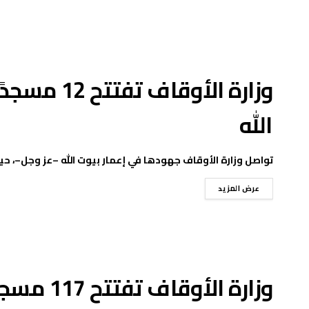
وزارة الأوق
الله
تواصل وزارة الأوقاف جهودها في إعمار بيوت الله –عز وجل–، حيث أعلنت عن 
عرض المزيد
وزارة الأوقاف تفتتح 117 مسجدًا غدًا في 20 محافظة