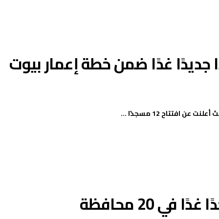
اف تفتتح 12 مسجدًا جديدًا غدًا ضمن خطة إعمار بيوت
افتتاح 12 مسجدًا ...