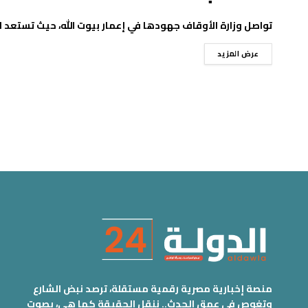
تواصل وزارة الأوقاف جهودها في إعمار بيوت الله، حيث تستعد اليوم الجمعة 22 أغسطس
عرض المزيد
منصة إخبارية مصرية رقمية مستقلة، ترصد نبض الشارع
وتغوص في عمق الحدث.. ننقل الحقيقة كما هي، بصوت