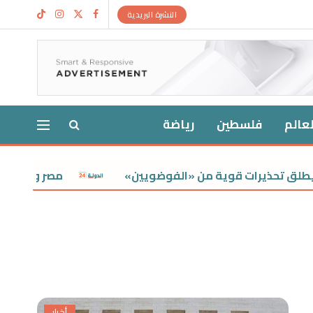
النشرة البريدية
لعالم
فلسطين
رياضة
مصر وتشاد تبحثان تعزيز 
أخبار