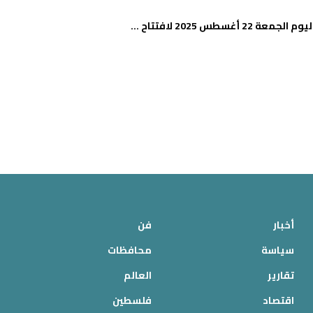
 2025 لافتتاح ...
أخبار
فن
سياسة
محافظات
تقارير
العالم
اقتصاد
فلسطين