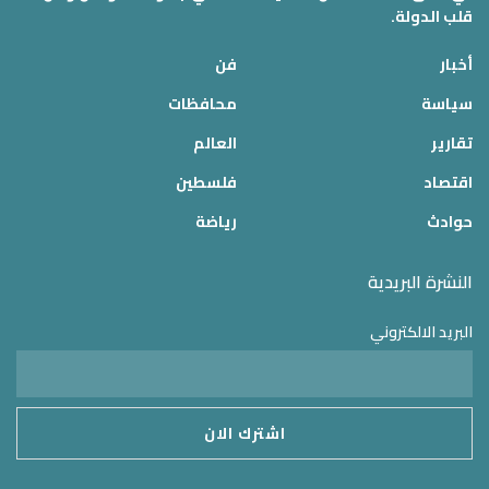
قلب الدولة.
أخبار
فن
سياسة
محافظات
تقارير
العالم
اقتصاد
فلسطين
حوادث
رياضة
النشرة البريدية
البريد الالكتروني