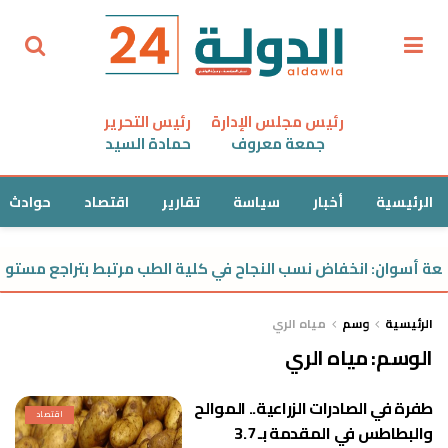
رئيس مجلس الإدارة
رئيس التحرير
جمعة معروف
حمادة السيد
الرئيسية
أخبار
سياسة
تقارير
اقتصاد
حوادث
ة أسوان: انخفاض نسب النجاح في كلية الطب مرتبط بتراجع مستوى 
الرئيسية
وسم
مياه الري
الوسم:
مياه الري
طفرة في الصادرات الزراعية.. الموالح
اقتصاد
والبطاطس في المقدمة بـ 3.7