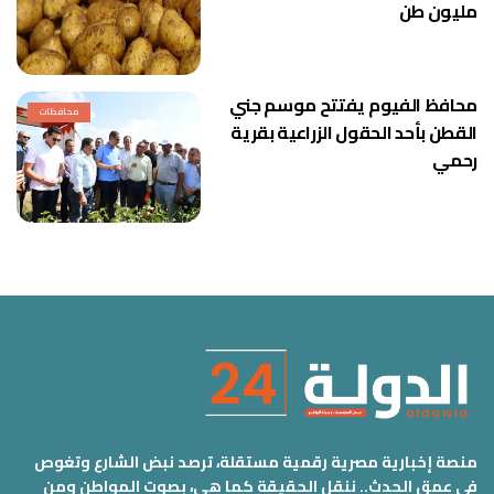
مليون طن
محافظ الفيوم يفتتح موسم جني
محافظات
القطن بأحد الحقول الزراعية بقرية
رحمي
منصة إخبارية مصرية رقمية مستقلة، ترصد نبض الشارع وتغوص
في عمق الحدث.. ننقل الحقيقة كما هي، بصوت المواطن ومن