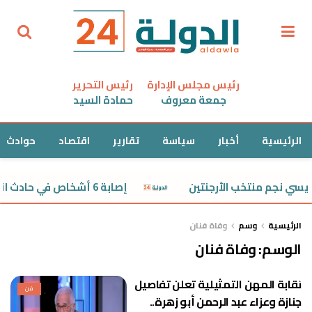
رئيس مجلس الإدارة
رئيس التحرير
جمعة معروف
حمادة السيد
الرئيسية
أخبار
سياسة
تقارير
اقتصاد
حوادث
يسي نجم منتخب الأرجنتين
إصابة 6 أشخاص في حادث انقلاب ميكروباص بمدينة السلام
الرئيسية
وسم
وفاة فنان
الوسم:
وفاة فنان
نقابة المهن التمثيلية تعلن تفاصيل
فن
جنازة وعزاء عبد الرحمن أبو زهرة..