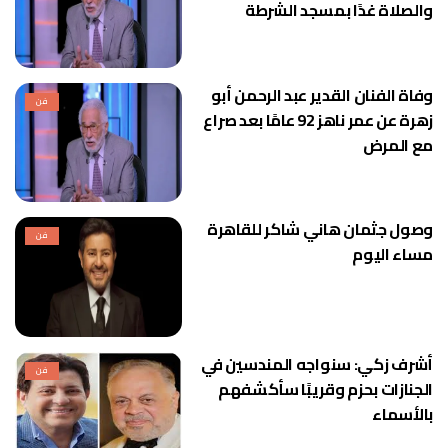
والصلاة غدًا بمسجد الشرطة
وفاة الفنان القدير عبد الرحمن أبو
فن
زهرة عن عمر ناهز 92 عامًا بعد صراع
مع المرض
وصول جثمان هاني شاكر للقاهرة
فن
مساء اليوم
أشرف زكي: سنواجه المندسين في
فن
الجنازات بحزم وقريبًا سأكشفهم
بالأسماء