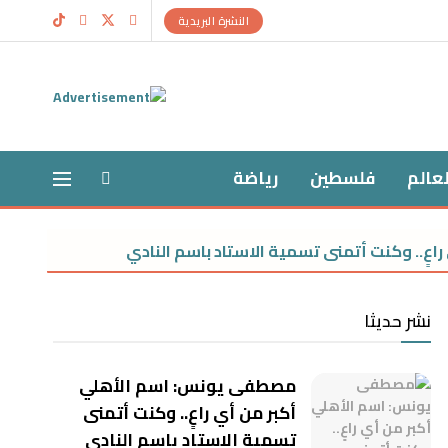
النشرة البريدية
لعالم
فلسطين
رياضة
نت أتمنى تسمية الاستاد باسم النادي
إخلاء سبيل فتاة 
نشر حديثا
مصطفى يونس: اسم الأهلي
أكبر من أي راعٍ.. وكنت أتمنى
تسمية الاستاد باسم النادي