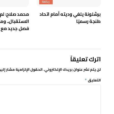
رياضة
برشلونة يلغي وديته أمام اتحاد
محمد صلاح: لم 
طنجة رسميًا
الاستقبال.. و
فصل جديد مع ط
اترك تعليقاً
لن يتم نشر عنوان بريدك الإلكتروني.
الحقول الإلزامية مشار إليه
التعليق
*