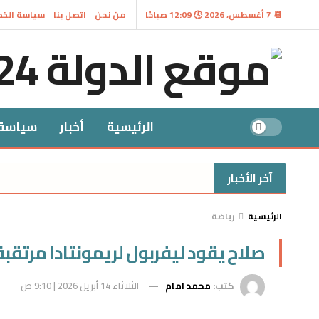
📆 7 أغسطس، 2026 🕓 12:09 صباحًا
من نحن
اتصل بنا
سياسة الخ
الرئيسية
أخبار
سياسة
آخر الأخبار
الرئيسية
رياضة
صلاح يقود ليفربول لريمونتادا مرتقبة
كتب:
محمد امام
الثلاثاء 14 أبريل 2026 | 9:10 ص