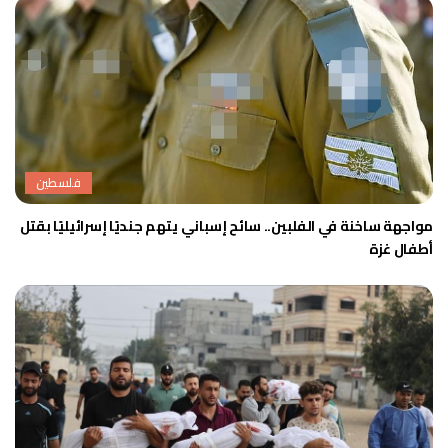
فلسطين
مواجهة ساخنة في الفلبين.. سائح إسباني يتهم جنديًا إسرائيليًا بقتل
أطفال غزة