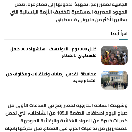
الجانبية لمعبر رفح، تمهيدًا لدخولها إلى قطاع غزة، ضمن
الجهود المصرية المستمرة لتخفيف الأزمة الإنسانية التي
يعانيها أكثر من مليوني فلسطيني.
اقرأ أيضا
خلال 300 يوم.. اليونيسف: استشهاد 300 طفل
فلسطيني بالقطاع
محافظة القدس: إصابات واعتقالات ومخاوف من
اقتحام جديد
وشهدت الساحة الخارجية لمعبر رفح في الساعات الأولى من
صباح اليوم اصطفاف الدفعة الـ185 من الشاحنات، التي تحمل
كميات كبيرة من المواد الغذائية والإغاثية الموجهة
للمتضررين من تداعيات الحرب على القطاع، قبل تحركها باتجاه