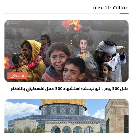
مقالات ذات صلة
فلسطين
خلال 300 يوم.. اليونيسف: استشهاد 300 طفل فلسطيني بالقطاع