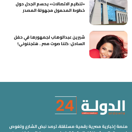
«تنظيم الاتصالات» يحسم الجدل حول
خطوط المحمول مجهولة المصدر
شيرين عبدالوهاب لجمهورها في حفل
الساحل: كلنا صوت مصر.. هتجننوني!
منصة إخبارية مصرية رقمية مستقلة، ترصد نبض الشارع وتغوص