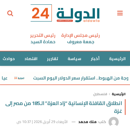
رئيس مجلس الإدارة
رئيس التحرير
جمعة معروف
حمادة السيد
الرئيسية
أخبار
سياسة
تقارير
اقتصاد
حوادث
 الهبوط.. استقرار سعر الدولار اليوم السبت
عيار 21 مفاجأة.. استقرار سعر الذهب اليوم السبت
الرئيسية
فلسطين
انطلاق القافلة الإنسانية “زاد العزة” الـ185 من مصر إلى
غزة
كتب:
ملك محمد
الأربعاء 29 أبريل 2026 | 10:37 ص