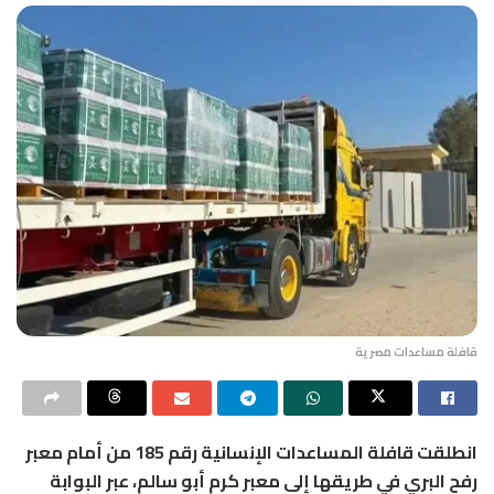
قافلة مساعدات مصرية
انطلقت قافلة المساعدات الإنسانية رقم 185 من أمام
معبر
رفح البري
في طريقها إلى
معبر كرم أبو سالم
، عبر البوابة