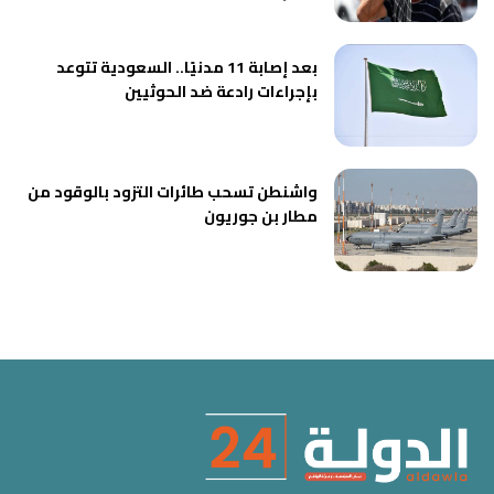
بعد إصابة 11 مدنيًا.. السعودية تتوعد
بإجراءات رادعة ضد الحوثيين
واشنطن تسحب طائرات التزود بالوقود من
مطار بن جوريون