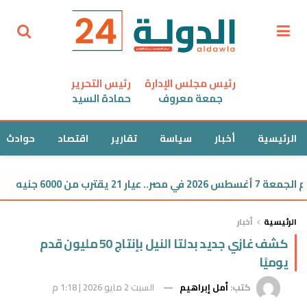
رئيس مجلس الإدارة
رئيس التحرير
جمعة معروف
حمادة السيد
الرئيسية
أخبار
سياسة
تقارير
اقتصاد
حوادث
 6000 جنيه
الرئيسية
أخبار
كشف غازي جديد بدلتا النيل بإنتاج 50 مليون قدم
يوميًا
كتب:
أمل إبراهيم
السبت 2 مايو 2026 | 1:18 م