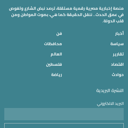
منصة إخبارية مصرية رقمية مستقلة، ترصد نبض الشارع وتغوص
في عمق الحدث.. ننقل الحقيقة كما هي، بصوت المواطن ومن
قلب الدولة.
أخبار
فن
سياسة
محافظات
تقارير
العالم
اقتصاد
فلسطين
حوادث
رياضة
النشرة البريدية
البريد الالكتروني