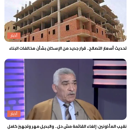
أخبار
تحديث أسعار التصالح.. قرار جديد من الإسكان بشأن مخالفات البناء
أخبار
نقيب المأذونين: إلغاء القائمة مش حل.. والبديل مهر وتجهيز كامل