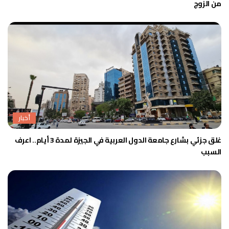
من الزوج
أخبار
غلق جزئي بشارع جامعة الدول العربية في الجيزة لمدة 3 أيام.. اعرف
السبب