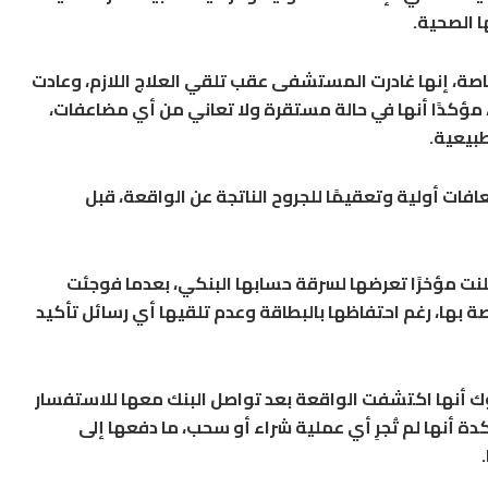
ا الصحية.
صة، إنها غادرت المستشفى عقب تلقي العلاج اللازم، وعادت
ة، مؤكدًا أنها في حالة مستقرة ولا تعاني من أي مضاعفات،
طبيعية.
فات أولية وتعقيمًا للجروح الناتجة عن الواقعة، قبل
لنت مؤخرًا تعرضها لسرقة حسابها البنكي، بعدما فوجئت
 بها، رغم احتفاظها بالبطاقة وعدم تلقيها أي رسائل تأكيد
ك أنها اكتشفت الواقعة بعد تواصل البنك معها للاستفسار
 أنها لم تُجرِ أي عملية شراء أو سحب، ما دفعها إلى