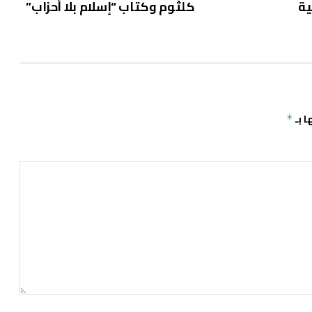
ية
كلثوم وكتاب “إسلام بلا أحزاب”
ا بـ
*