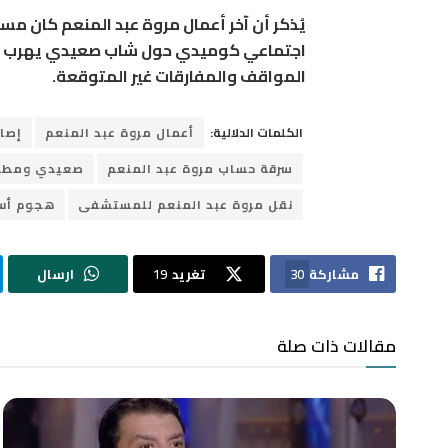
يُذكر أن آخر أعمال مروة عبد المنعم كان م
اجتماعي كوميدي حول شاب صعيدي يهرب إلى
المواقف والمفارقات غير المتوقعة.
الكلمات الدلالية:
أعمال مروة عبد المنعم
إصاب
سرقة حساب مروة عبد المنعم
صعيدي ومطر
نقل مروة عبد المنعم للمستشفى
هجوم أس
مشاركة
30
تغريد
19
ارسال
مقالات ذات صلة