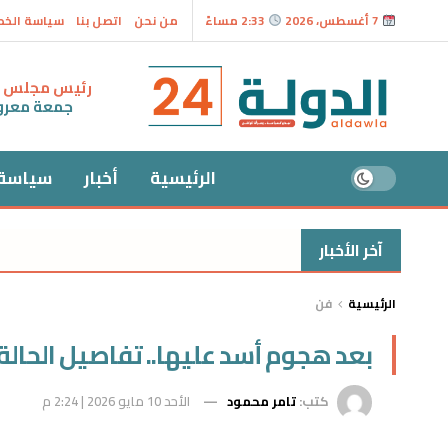
7 أغسطس، 2026
2:33 مساءً
من نحن
اتصل بنا
سياسة الخ
رئيس مجلس ال
جمعة معر
الرئيسية
أخبار
سياسة
آخر الأخبار
الرئيسية
فن
بعد هجوم أسد عليها.. تفاصيل الحالة ا
كتب:
تامر محمود
الأحد 10 مايو 2026 | 2:24 م