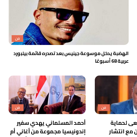
فن
الهضبة يدخل موسوعة جينيس بعد تصدره قائمة بيلبورد
عربية 68 أسبوعًا
فن
فن
عى لحماية
أحمد المسلماني يهدي سفير
 مع انتشار
إندونيسيا مجموعة من أغاني أم