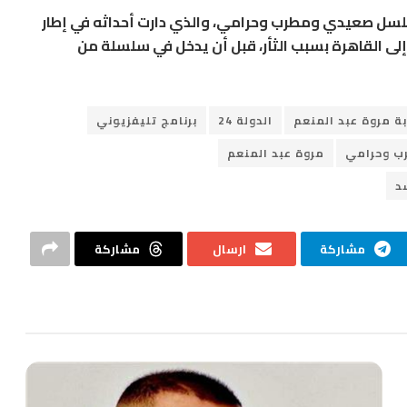
سلسل
صعيدي ومطرب وحرامي
، والذي دارت أحداثه في إطار
 القاهرة بسبب الثأر، قبل أن يدخل في سلسلة من
ة مروة عبد المنعم
الدولة 24
برنامج تليفزيوني
ب وحرامي
مروة عبد المنعم
د
مشاركة
ارسال
مشاركة