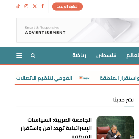
النشرة البريدية
لعالم
فلسطين
رياضة
لمنطقة
القومي لتنظيم الاتصالات يحذر: صاحب الخط م
نشر حديثا
الجامعة العربية: السياسات
الإسرائيلية تهدد أمن واستقرار
المنطقة